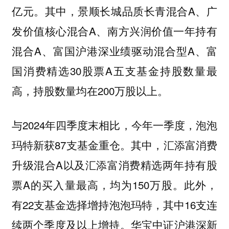
亿元。其中，景顺长城品质长青混合A、广
发价值核心混合A、南方兴润价值一年持有
混合A、富国沪港深业绩驱动混合型A、富
国消费精选30股票A五支基金持股数量最
高，持股数量均在200万股以上。
与2024年四季度末相比，今年一季度，泡泡
玛特新获87支基金重仓。其中，汇添富消费
升级混合A以及汇添富消费精选两年持有股
票A的买入量最高，均为150万股。此外，
有22支基金选择增持泡泡玛特，其中16支连
续两个季度及以上增持。华宝中证沪港深新