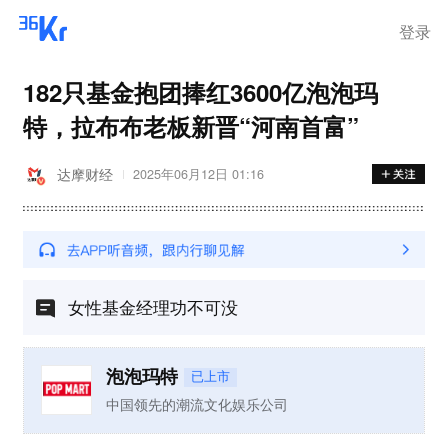
登录
182只基金抱团捧红3600亿泡泡玛
特，拉布布老板新晋“河南首富”
达摩财经
2025年06月12日 01:16
女性基金经理功不可没
泡泡玛特
已上市
中国领先的潮流文化娱乐公司