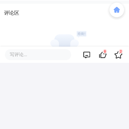
评论区
8
2
写评论...
暂无评论
商业策划