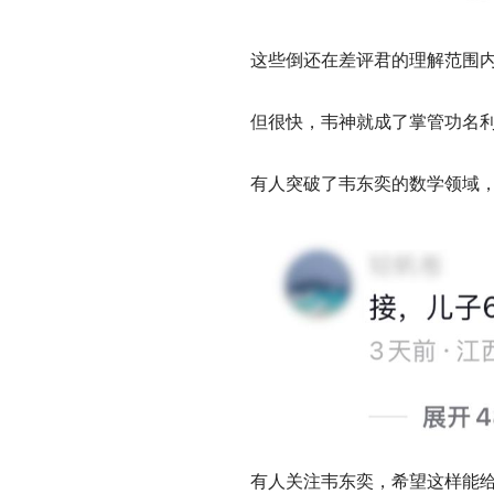
这些倒还在差评君的理解范围
但很快，韦神就成了掌管功名
有人突破了韦东奕的数学领域，在
有人关注韦东奕，希望这样能