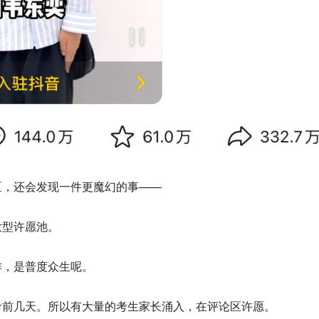
区，还会发现一件更魔幻的事——
大型许愿池。
作，是普度众生呢。
考前几天。所以有大量的考生家长涌入，在评论区许愿。