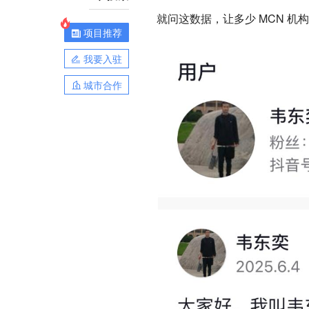
就问这数据，让多少 MCN 
项目推荐
我要入驻
城市合作