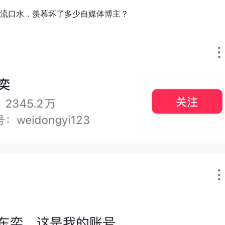
机构流口水，羡慕坏了多少自媒体博主？