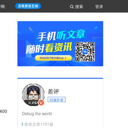
评网
搜索
登录
差评
特邀作者
00
Debug the world
发表文章
1701
篇