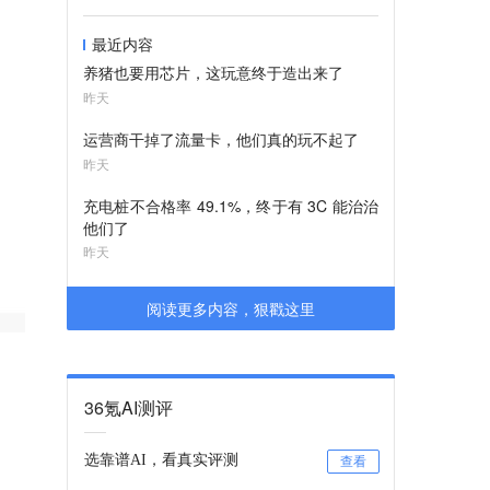
最近内容
养猪也要用芯片，这玩意终于造出来了
昨天
运营商干掉了流量卡，他们真的玩不起了
昨天
充电桩不合格率 49.1%，终于有 3C 能治治
他们了
昨天
阅读更多内容，狠戳这里
36氪AI测评
选靠谱AI，看真实评测
查看