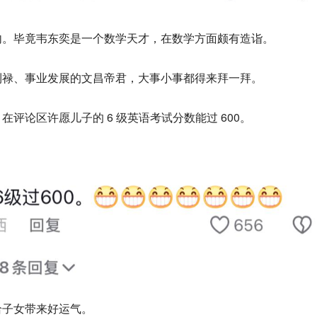
内。毕竟韦东奕是一个数学天才，在数学方面颇有造诣。
利禄、事业发展的文昌帝君，大事小事都得来拜一拜。
评论区许愿儿子的 6 级英语考试分数能过 600。
给子女带来好运气。