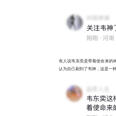
有人说韦东奕是带着使命来的
认为自己刷到了韦神，这是一