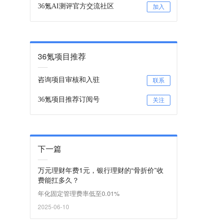
36氪AI测评官方交流社区
加入
36氪项目推荐
咨询项目审核和入驻
联系
36氪项目推荐订阅号
关注
下一篇
万元理财年费1元，银行理财的“骨折价”收
费能扛多久？
年化固定管理费率低至0.01%
2025-06-10