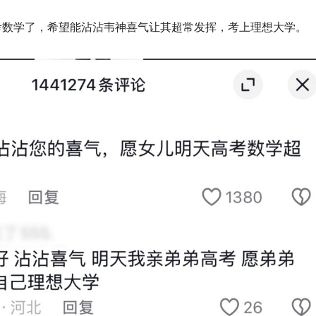
考数学了，希望能沾沾韦神喜气让其超常发挥，考上理想大学。