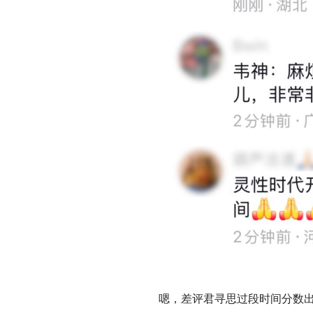
嗯，差评君寻思过段时间分数