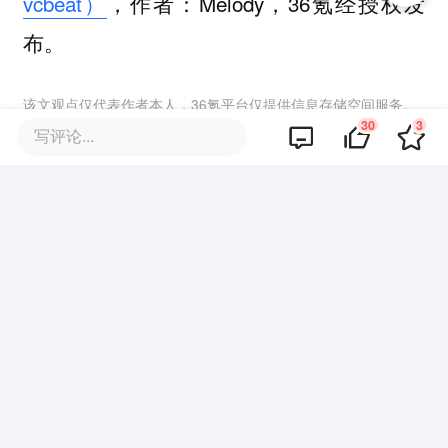
vcbeat）
，作者：Melody，36氪经授权发
布。
该文观点仅代表作者本人，36氪平台仅提供信息存储空间服务。
30
3
写评论...
30
好文章，需要你的鼓励
品牌专题
你可能也喜欢这些文章