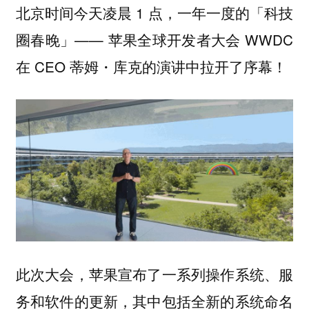
北京时间今天凌晨 1 点，一年一度的「科技
圈春晚」—— 苹果全球开发者大会 WWDC
在 CEO 蒂姆・库克的演讲中拉开了序幕！
此次大会，苹果宣布了一系列操作系统、服
务和软件的更新，其中包括
全新的系统命名