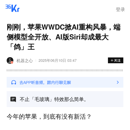
登录
刚刚，苹果WWDC掀AI重构风暴，端
侧模型全开放、AI版Siri却成最大
「鸽」王
机器之心
2025年06月10日 03:47
不止「毛玻璃」特效那么简单。
今年的苹果，到底有没有新活？