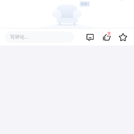
7
写评论...
暂无评论
商业策划
商务合作
关于我们
加入我们
联系我们
城市加盟
寻求报道
我要入驻
投资者关系