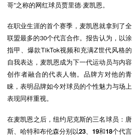
哥”之称的网红球员贾里德·麦凯恩。
在职业生涯的首个赛季，麦凯恩就拿到了全
联盟最多的30个代言合作。报告认为，以涂
指甲、爆款TikTok视频和充满Z世代风格的
自我表达，麦凯恩成为下一代运动员与内容
创作者融合的代表人物。品牌方对他的青
睐，表明品牌
如今对球员的个性魅力与场上
表现同样重视。
在麦凯恩之后，
纽约尼克斯的三名球员：唐
斯、哈特和布伦森分别以23、19和18个代言