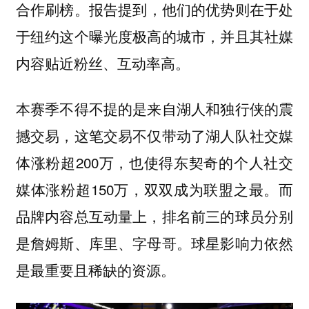
报告提到，他们的优势则在于处
合作刷榜。
于纽约这个曝光度极高的城市，并且其社媒
内容贴近粉丝、互动率高。
本赛季不得不提的是来自湖人和独行侠的震
撼交易，这笔交易不仅带动了湖人队社交媒
体涨粉超200万，也使得东契奇的个人社交
媒体涨粉超150万，双双成为联盟之最。而
品牌内容总互动量上，排名前三的球员分别
是詹姆斯、库里、字母哥。球星影响力依然
是最重要且稀缺的资源。