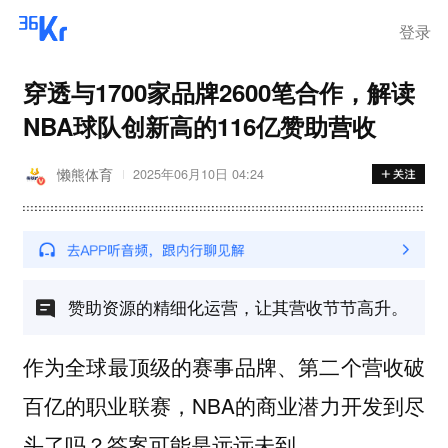
登录
穿透与1700家品牌2600笔合作，解读
NBA球队创新高的116亿赞助营收
懒熊体育
2025年06月10日 04:24
赞助资源的精细化运营，让其营收节节高升。
作为全球最顶级的赛事品牌、第二个营收破
百亿的职业联赛，NBA的商业潜力开发到尽
头了吗？答案可能是远远未到。