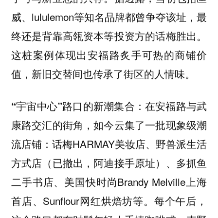
威、lululemon等知名品牌都曾争夺该址，最
终还是背靠高瓴资本等投资方的话梅胜出。
这桩案例体现出安福路炙手可热的商铺价
值，新旧交替间也传承了街区的人情味。
：在安福路与武
“宇宙中心”路口的新潮集合
康路交汇的街角，如今云集了一批现象级潮
流店铺：话梅HARMAY美妆店、野兽派生活
方式店（已撤出，阿迪接手原址）、多抓鱼
二手书店、美国快时尚Brandy Melville上海
首店、Sunflour网红烘焙坊等。每个午后，