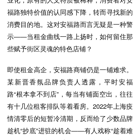
福路独特价值的认同感下降，转而寻找新的
消费目的地。这对安福路而言无疑是一种警
示——当租金曲线一路上扬时，如何留住那
些赋予街区灵魂的特色店铺？
即使租金高企，安福路商铺仍是一铺难求。
某新晋香氛品牌负责人透露，平时安福
路“根本拿不到店”，每当有铺面空出，往往
有十几位租客排队等着看房。2022年上海疫
情清零后的短暂冷清期，反而给了少数品牌
趁机“抄底”进驻的机会——有人戏称“趁着难