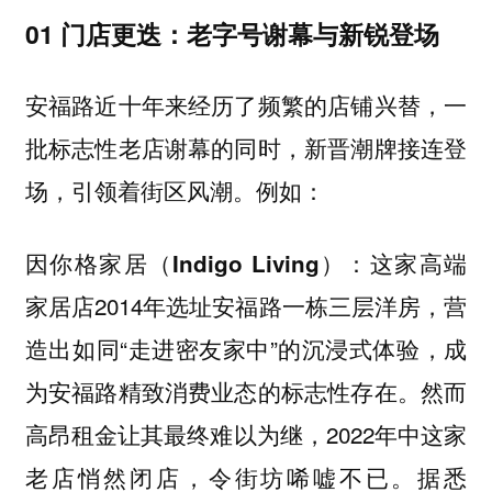
01 门店更迭：老字号谢幕与新锐登场
安福路近十年来经历了频繁的店铺兴替，一
批标志性老店谢幕的同时，新晋潮牌接连登
场，引领着街区风潮。
例如：
：这家高端
因你格家居（Indigo Living）
家居店2014年选址安福路一栋三层洋房，营
造出如同“走进密友家中”的沉浸式体验，成
为安福路精致消费业态的标志性存在。然而
高昂租金让其最终难以为继，2022年中这家
老店悄然闭店，令街坊唏嘘不已。据悉