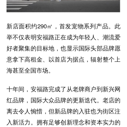
新店面积约290㎡，首发宠物系列产品。此
举不仅表明安福路正在成为年轻人、潮流爱
好者聚集的目标地，也显示国际头部品牌愿
意拿下高租金、以首店为据点，辐射整个上
海甚至全国市场。
十年间，安福路完成了
从老牌商户到新兴网
的更新迭代。老店的
红品牌，国际大众品牌
离去令人惋惜，但新品牌的入驻也为街区注
入新活力。拥有足够创新理念和资本实力的