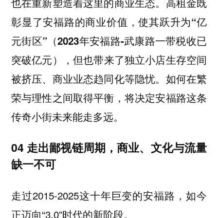
也在重新塑造着这里的商业生态。高租金既
彰显了安福路的商业价值，
使其跃升为“亿
元街区”（2023年安福路-武康路一带税收已
，但也带来了独立小店生存空间
突破亿元）
被挤压、商业业态趋同化等隐忧。如何在繁
荣与理性之间取得平衡，将决定安福路这条
传奇小街未来能走多远。
04 走出鄙视链周期，商业、文化与流量
缺一不可
走过2015-2025这十年巨变的安福路，如今
正迈向“3.0”时代的新阶段。