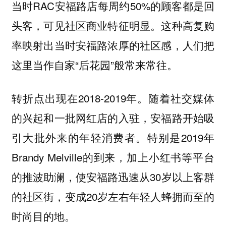
当时RAC安福路店每周约50%的顾客都是回
头客，可见社区商业特征明显。这种高复购
率映射出当时安福路浓厚的社区感，人们把
这里当作自家“后花园”般常来常往。
转折点出现在2018-2019年。随着社交媒体
的兴起和一批网红店的入驻，安福路开始吸
引大批外来的年轻消费者。特别是2019年
Brandy Melville的到来，加上小红书等平台
的推波助澜，使安福路迅速从30岁以上客群
的社区街，变成20岁左右年轻人蜂拥而至的
时尚目的地。