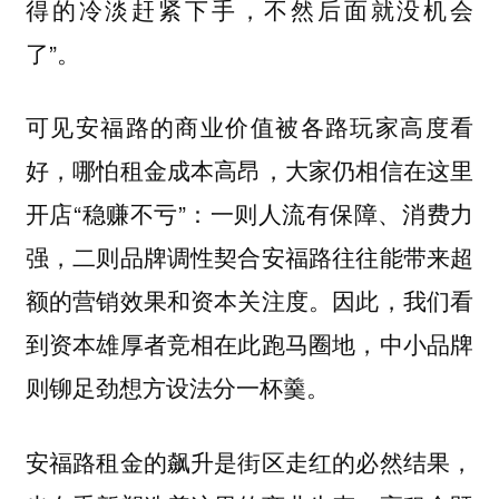
得的冷淡赶紧下手，不然后面就没机会
了”。
可见安福路的商业价值被各路玩家高度看
好，哪怕租金成本高昂，大家仍相信在这里
开店“稳赚不亏”：一则人流有保障、消费力
强，二则品牌调性契合安福路往往能带来超
额的营销效果和资本关注度。因此，我们看
到资本雄厚者竞相在此跑马圈地，中小品牌
则铆足劲想方设法分一杯羹。
安福路租金的飙升是街区走红的必然结果，