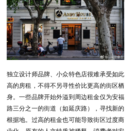
独立设计师品牌、小众特色店很难承受如此
高的房租，不得不另寻性价比更高的街区栖
身。一些品牌开始外溢到周边租金仅为安福
路三分之一的街道（如延庆路），寻找新的
根据地。过高的租金也可能导致街区过度商
业化，原有的人文特质被稀释，消费者对安