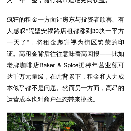
疯狂的租金一方面让房东与投资者欣喜。有
人感叹“隔壁安福路店租都涨到30块一平方
一天了”，将租金爬升视为街区繁荣的印
证。高租金背后往往意味着高回报——比如
老牌咖啡店Baker & Spice据称年营业额可
达千万元量级，在此背景下，租金和人力成
本似乎都不是问题。然而另一方面，高昂的
运营成本也对商户生态带来挑战。