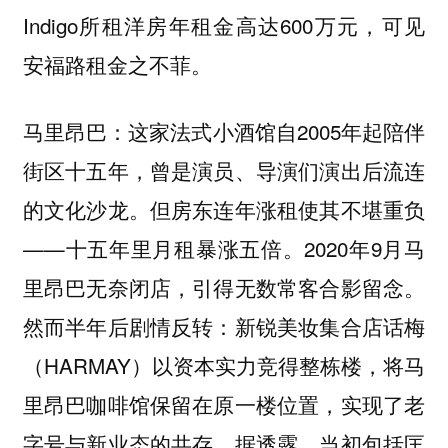
Indigo所租洋房年租金高达600万元，可见
安福路租金之不菲。
：这家法式小酒馆自2005年起陪伴
马里昂巴
街区十五年，曾是演员、导演们演出后流连
的文化沙龙。但房东连年涨租使其不堪重负
——十五年里月租暴涨五倍。2020年9月马
里昂巴无奈闭店，引得无数常客合影留念。
然而半年后剧情反转：新锐美妆集合店话梅
（HARMAY）以资本实力竞得整栋楼，将马
里昂巴咖啡馆保留在原一楼位置，实现了老
字号与新业态的共存。据透露，当初包括匡