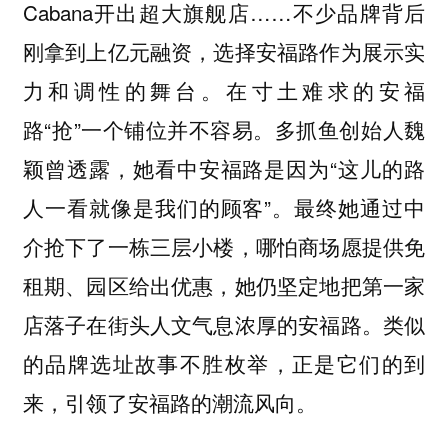
Cabana开出超大旗舰店……不少品牌背后
刚拿到上亿元融资，选择安福路作为展示实
力和调性的舞台。在寸土难求的安福
路“抢”一个铺位并不容易。多抓鱼创始人魏
颖曾透露，她看中安福路是因为“这儿的路
人一看就像是我们的顾客”。最终她通过中
介抢下了一栋三层小楼，哪怕商场愿提供免
租期、园区给出优惠，她仍坚定地把第一家
店落子在街头人文气息浓厚的安福路。类似
的品牌选址故事不胜枚举，正是它们的到
来，引领了安福路的潮流风向。