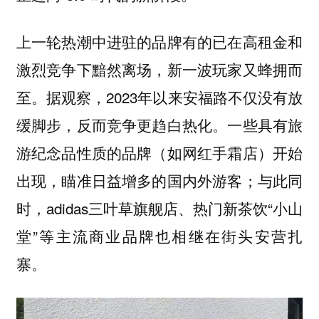
上一轮热潮中进驻的品牌有的已在高租金和
激烈竞争下黯然离场，新一波玩家又蜂拥而
至。据观察，2023年以来安福路不仅没有放
缓脚步，反而竞争更趋白热化。一些具有旅
游纪念品性质的品牌（如网红手霜店）开始
出现，瞄准日益增多的国内外游客；与此同
时，adidas三叶草旗舰店、热门新茶饮“小山
堂”等主流商业品牌也相继在街头安营扎
寨。