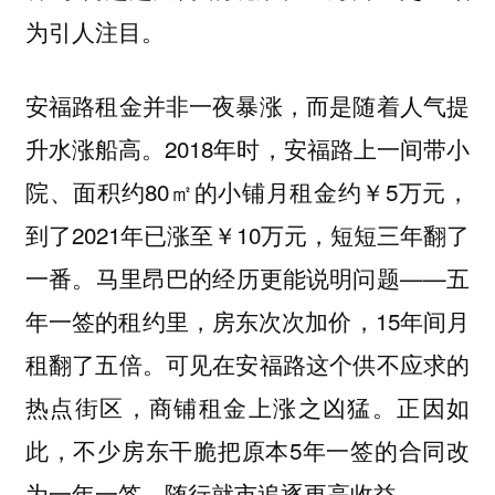
为引人注目。
安福路租金并非一夜暴涨，而是随着人气提
2018年时，安福路上一间带小
升水涨船高。
院、面积约80㎡的小铺月租金约￥5万元，
到了2021年已涨至￥10万元，短短三年翻了
一番。马里昂巴的经历更能说明问题——五
年一签的租约里，房东次次加价，15年间月
租翻了五倍。可见在安福路这个供不应求的
热点街区，商铺租金上涨之凶猛。正因如
此，不少房东干脆把原本5年一签的合同改
为一年一签，随行就市追逐更高收益。