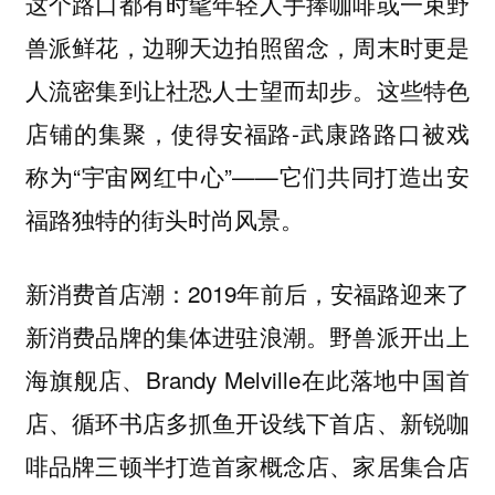
这个路口都有时髦年轻人手捧咖啡或一束野
兽派鲜花，边聊天边拍照留念，周末时更是
人流密集到让社恐人士望而却步。这些特色
店铺的集聚，使得安福路-武康路路口被戏
称为“宇宙网红中心”——它们共同打造出安
福路独特的街头时尚风景。
：2019年前后，安福路迎来了
新消费首店潮
新消费品牌的集体进驻浪潮。野兽派开出上
海旗舰店、Brandy Melville在此落地中国首
店、循环书店多抓鱼开设线下首店、新锐咖
啡品牌三顿半打造首家概念店、家居集合店