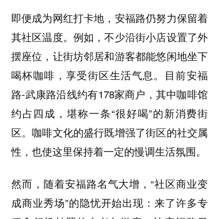
即便成为网红打卡地，安福路仍努力保留着
其社区温度。例如，不少沿街小店设置了外
摆座位，让街坊邻居和游客都能悠闲地坐下
喝杯咖啡，享受街区生活气息。目前安福
路-武康路沿线约有178家商户，其中咖啡馆
约占四成，堪称一条“很好喝”的新消费街
区。咖啡文化的盛行既增强了街区的社交属
性，也使这里保持着一定的慢调生活氛围。
然而，随着安福路名气大增，“社区商业变
成商业秀场”的隐忧开始出现：来了许多专