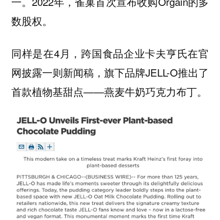
一。2022年，雀巢首次宣布收购Orgain的多
数股权。
同样是在4月，跨国食品企业卡夫亨氏在官
网披露一则新闻稿，旗下品牌JELL-O推出了
首款植物基甜点——燕麦牛奶巧克力布丁。