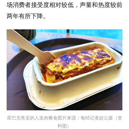
场消费者接受度相对较低，声量和热度较前
两年有所下降。
星巴克售卖的人造肉餐食图片来源：每经记者赵云摄（资
料图）