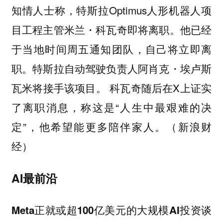
知情人士称，特斯拉Optimus人形机器人项
目工程主管米兰・科瓦奇即将离职。他已经
于当地时间周五通知团队，自己将立即离
职。特斯拉自动驾驶负责人阿肖克・埃卢斯
瓦米将接手该项目。 科瓦奇随后在X上证实
了离职消息，称这是“人生中最艰难的决
定”，他希望能更多陪伴家人。（新浪财
经）
AI最前沿
Meta正就或超100亿美元的大规模AI投资谈