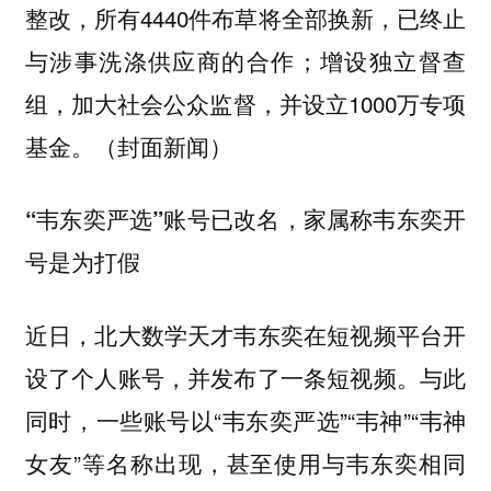
整改，所有4440件布草将全部换新，已终止
与涉事洗涤供应商的合作；增设独立督查
组，加大社会公众监督，并设立1000万专项
基金。（封面新闻）
“韦东奕严选”账号已改名，家属称韦东奕开
号是为打假
近日，北大数学天才韦东奕在短视频平台开
设了个人账号，并发布了一条短视频。与此
同时，一些账号以“韦东奕严选”“韦神”“韦神
女友”等名称出现，甚至使用与韦东奕相同