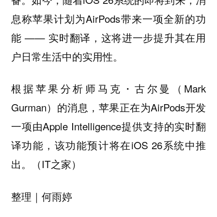
息称苹果计划为AirPods带来一项全新的功
能 —— 实时翻译，这将进一步提升其在用
户日常生活中的实用性。
根据苹果分析师马克・古尔曼（Mark
Gurman）的消息，苹果正在为AirPods开发
一项由Apple Intelligence提供支持的实时翻
译功能，该功能预计将在iOS 26系统中推
出。（IT之家）
｜何雨婷
整理