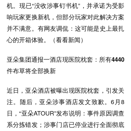
机。现已“没收涉事钉书机”，并承诺为受影
响玩家更换新机，但部分玩家对此解决方案
并不满意。有网友调侃：这可能是史上最扎
心的开箱体验。（看看新闻）
亚朵集团通报一酒店现医院枕套：所有4440
件布草将全部换新
近日，亚朵酒店被曝出现医院枕套，引发关
注。随后，亚朵涉事酒店发文致歉。6月8
日，“亚朵ATOUR”发布说明：事件原因调查
系分拣错发；涉事门店已停业进行全面彻底