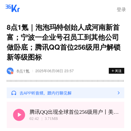
登录
8点1氪｜泡泡玛特创始人成河南新首
富；宁波一企业号召员工到其他公司
做卧底；腾讯QQ首位256级用户解锁
新等级图标
8点1氪
2025年06月08日 23:57
腾讯QQ出现全球首位256级用户丨美国恢复处理哈佛大学国际学生签证
02:42
3.71
MB