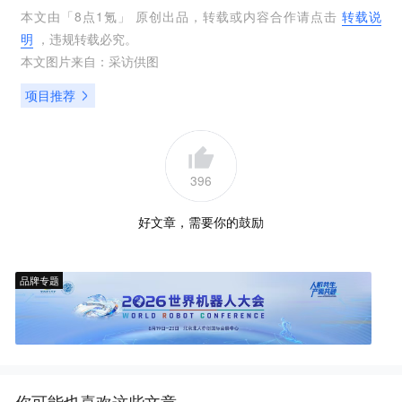
本文由「
8点1氪
」 原创出品，转载或内容合作请点击
转载说
明
，违规转载必究。
本文图片来自：
采访供图
项目推荐
396
好文章，需要你的鼓励
品牌专题
你可能也喜欢这些文章