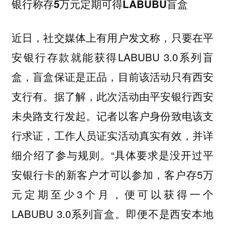
银行称存5万元定期可得LABUBU盲盒
近日，社交媒体上有用户发文称，只要在平
安银行存款就能获得LABUBU 3.0系列盲
盒，盲盒保证是正品，目前该活动只有西安
支行有。据了解，此次活动由平安银行西安
未央路支行发起。记者以客户身份致电该支
行求证，工作人员证实活动真实有效，并详
细介绍了参与规则。“具体要求是没开过平
安银行卡的新客户才可以参加，客户存5万
元定期至少3个月，便可以获得一个
LABUBU 3.0系列盲盒。即便不是西安本地