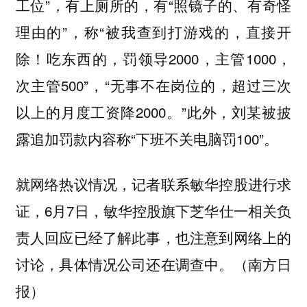
工位”，有上厕所的，有“照镜子的、有奇怪
理由的”，称“被我查到打游戏的，直接开
除！吃东西的，罚领导2000，主管1000，
次主管500”，“无事不在岗位的，超过三次
以上的月度工资降2000。”此外，刘某被披
露追加罚款内容称“下班不关电脑罚100”。
就网络热议情况，记者联系敏华控股进行求
证，6月7日，敏华控股旗下芝华仕一相关负
责人回应已经了解此事，也注意到网络上的
讨论，具体情况公司还在调查中。（南方日
报）