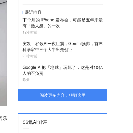
最近内容
下个月的 iPhone 发布会，可能是五年来最
有「活人感」的一次
12小时前
突发：谷歌AI一夜巨震，Gemini换帅，首席
科学家带三个大牛出走创业
23小时前
Google AI把「地球」玩坏了，这是对10亿
人的不负责
昨天
阅读更多内容，狠戳这里
言乐
36氪AI测评