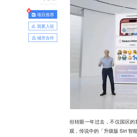
项目推荐
我要入驻
城市合作
但转眼一年过去，不仅国区的
观，传说中的「升级版 Siri 