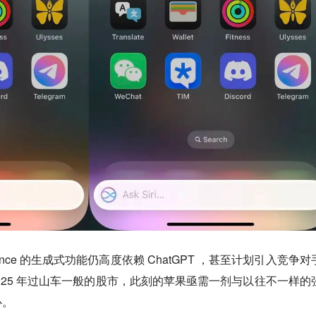
lligence 的生成式功能仍高度依赖 ChatGPT ，甚至计划引入竞争
着 2025 年过山车一般的股市，此刻的苹果亟需一剂与以往不一样的
心。