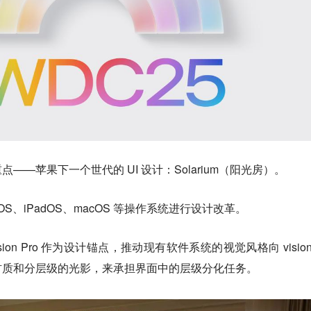
点——苹果下一个世代的 UI 设计：Solarium（阳光房）。
S、iPadOS、macOS 等操作系统进行设计改革。
on Pro 作为设计锚点，推动现有软件系统的视觉风格向 vision
材质和分层级的光影，来承担界面中的层级分化任务。