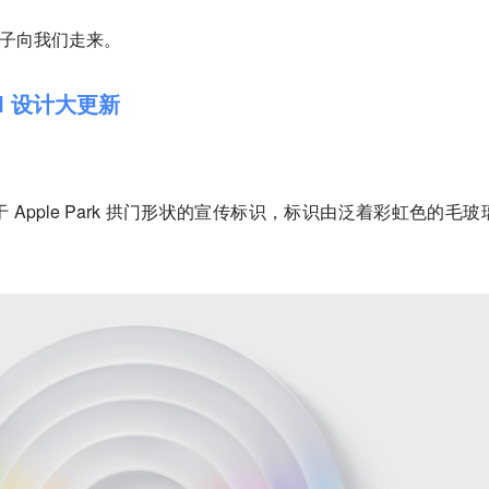
步子向我们走来。
，UI 设计大更新
Apple Park 拱门形状的宣传标识，标识由泛着彩虹色的毛玻