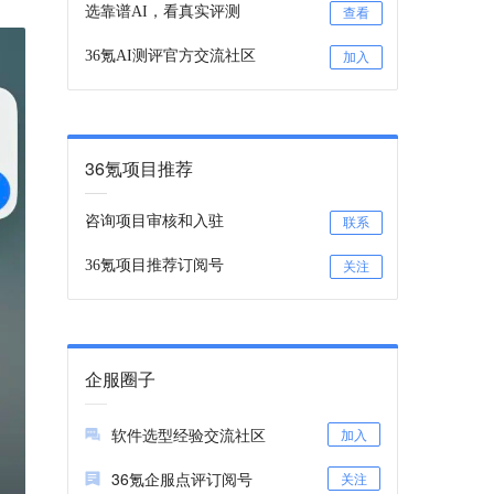
选靠谱AI，看真实评测
查看
36氪AI测评官方交流社区
加入
36氪项目推荐
咨询项目审核和入驻
联系
36氪项目推荐订阅号
关注
企服圈子
软件选型经验交流社区
加入
36氪企服点评订阅号
关注