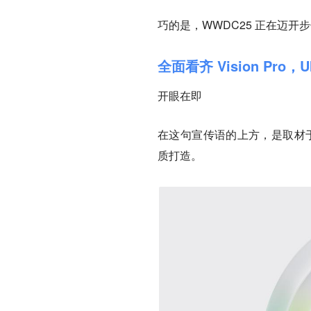
巧的是，WWDC25 正在迈开
全面看齐 Vision Pro
开眼在即
在这句宣传语的上方，是取材于 
质打造。