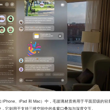
Phone、iPad 和 Mac）中，毛玻璃材质将用于平面层级的轻
Pro 中，它则用于支持三维空间中的多窗口叠加与深度交互。