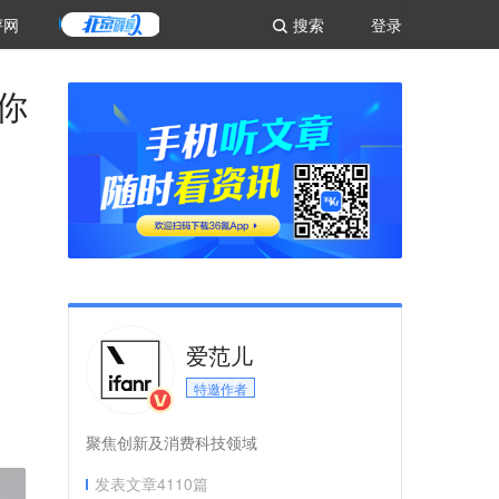
评网
搜索
登录
你
爱范儿
。
特邀作者
聚焦创新及消费科技领域
发表文章
4110
篇