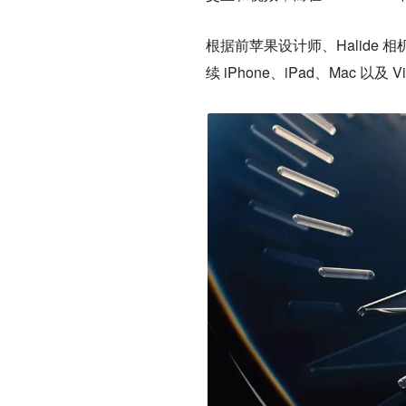
根据前苹果设计师、Halide 相机
续 iPhone、iPad、Mac 以