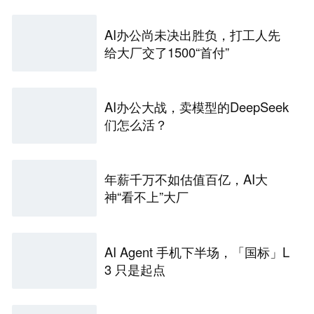
AI办公尚未决出胜负，打工人先
给大厂交了1500“首付”
AI办公大战，卖模型的DeepSeek
们怎么活？
年薪千万不如估值百亿，AI大
神“看不上”大厂
AI Agent 手机下半场，「国标」L
3 只是起点