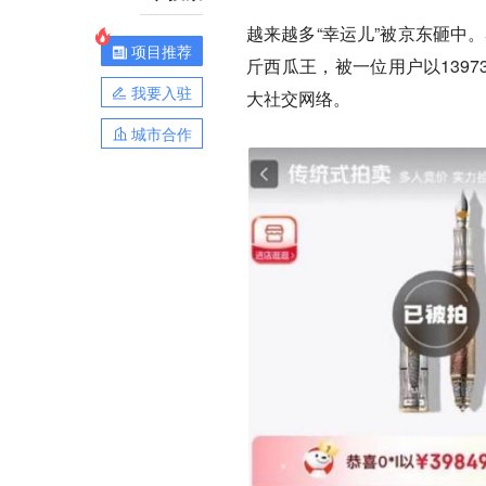
越来越多“幸运儿”被京东砸中
项目推荐
斤西瓜王，被一位用户以139
我要入驻
大社交网络。
城市合作