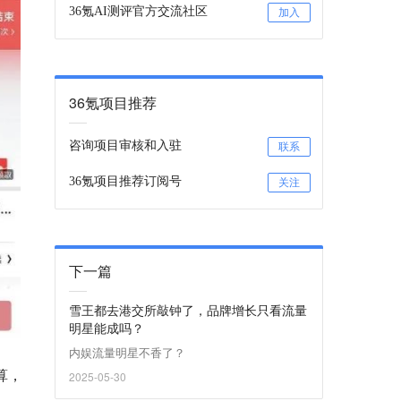
36氪AI测评官方交流社区
加入
36氪项目推荐
咨询项目审核和入驻
联系
36氪项目推荐订阅号
关注
下一篇
雪王都去港交所敲钟了，品牌增长只看流量
明星能成吗？
内娱流量明星不香了？
算，
2025-05-30