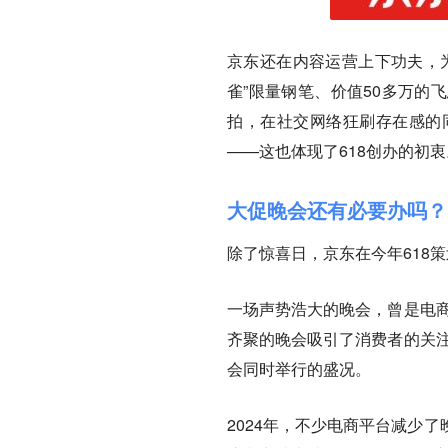
京东还在内容运营上下功夫，
雀”限量钢笔、价值50多万的
拍，在社交网络狂刷存在感的
——这也体现了618创办的初衷
大促晚会还有必要办吗？
除了惊喜日，京东在今年618
一场声势浩大的晚会，曾是电商
齐聚的晚会吸引了消费者的关注
会同时举行的盛况。
2024年，不少电商平台减少