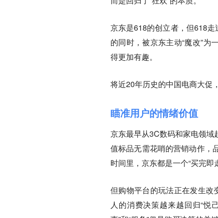
而是回归了“狂欢”的本质。
京东是618的创立者，但618
的同时，被京东主动“魔改”为一
得更加有趣。
将近20年历史的中国电商大促
瞄准用户的情绪价值
京东最早从3C数码和家电领域
值标品无需花哨的营销动作，
时间里，京东都是一个“买完即
但购物平台的玩法正在发生改变。M
人的消费决策越来越回归“悦己