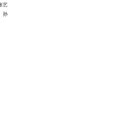
张艺
、孙