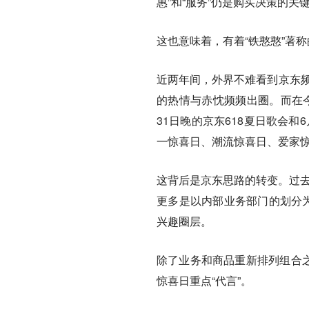
惠”和“服务”仍是购买决策的关
这也意味着，有着“铁憨憨”著称
近两年间，外界不难看到京东频
的热情与赤忱频频出圈。而在今
31日晚的京东618夏日歌会和
一惊喜日、潮流惊喜日、爱家
这背后是京东思路的转变。过去
更多是以内部业务部门的划分为
兴趣圈层。
除了业务和商品重新排列组合之
惊喜日重点“代言”。