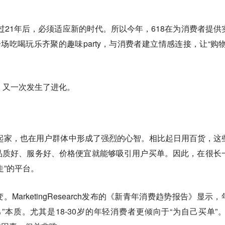
走过21年后，必须适应新的时代。所以今年，618在为消费者提供
场吃喝玩乐齐聚的趣味party，与消费者建立情感连接，让“购物
，又一次发生了进化。
起家，也在用户群体中形成了强烈的心智。相比起日用百货，这
品质好、服务好、价格便宜就能够吸引用户买单。因此，在很长
走”的平台。
arketingResearch发布的《新青年消费趋势报告》显示，
”本质。尤其是18-30岁的年轻消费者更倾向于“为自己买单”。