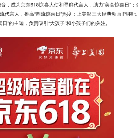
音，成为京东618惊喜大使和寻鲜代言人，助力“美食惊喜日”；
潮流代言人，推高“潮流惊喜日”热度；上美影三大经典动画IP哪吒
喜日”的主咖，负责吸引“大孩子”和小孩子们的关注。