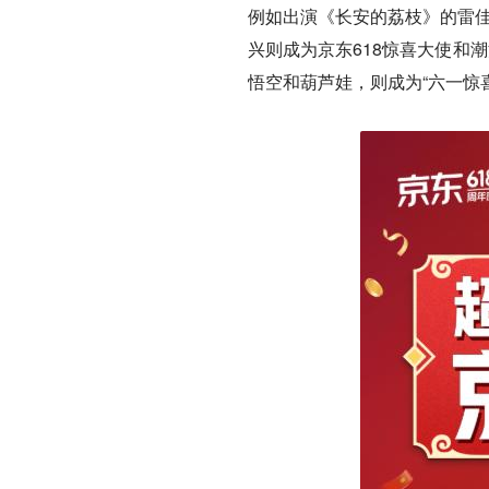
例如出演《长安的荔枝》的雷佳
兴则成为京东618惊喜大使和
悟空和葫芦娃，则成为“六一惊