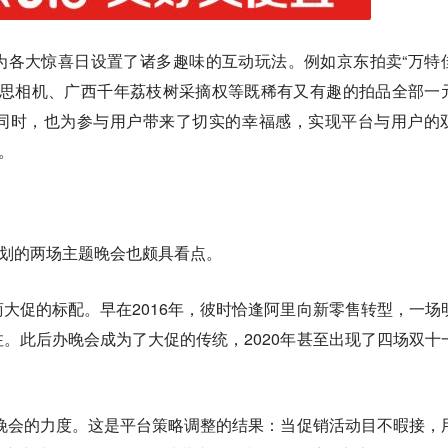
为各大惊喜日设置了诸多趣味的互动玩法。例如京东拍卖“万特
飞思相机、广西千年荔枝树采摘权等既稀有又有趣的拍品全部一
同时，也为参与用户带来了切实的幸福感，实现平台与用户的
。
策划的两场主题晚会也颇具看点。
大促的标配。早在2016年，彼时恰逢阿里向新零售转型，一场
。此后办晚会成为了大促的传统，2020年甚至出现了四场双十
了晚会的力度。这是平台策略调整的结果：当促销活动目不暇接，