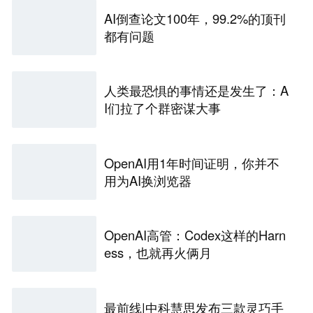
AI倒查论文100年，99.2%的顶刊
都有问题
人类最恐惧的事情还是发生了：A
I们拉了个群密谋大事
OpenAI用1年时间证明，你并不
用为AI换浏览器
OpenAI高管：Codex这样的Harn
ess，也就再火俩月
最前线|中科慧思发布三款灵巧手