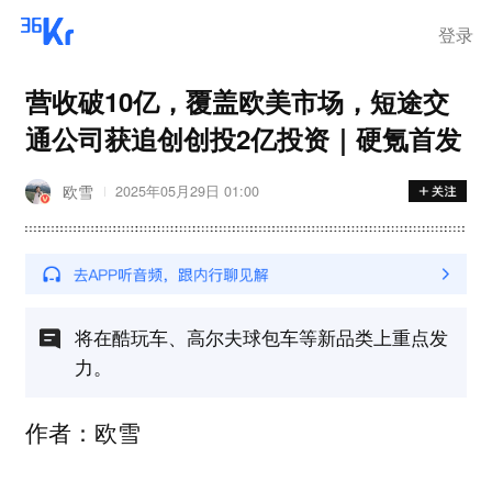
离岗
登录
营收破10亿，覆盖欧美市场，短途交
通公司获追创创投2亿投资｜硬氪首发
欧雪
2025年05月29日 01:00
将在酷玩车、高尔夫球包车等新品类上重点发
力。
作者：欧雪