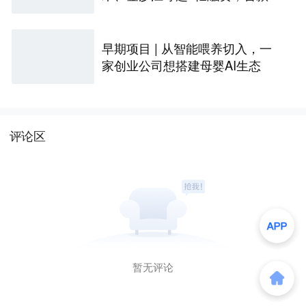
品2027年初量产｜硬氪首发
早期项目 | 从智能喂养切入，一
家创业公司想搭建母婴AI生态
评论区
暂无评论