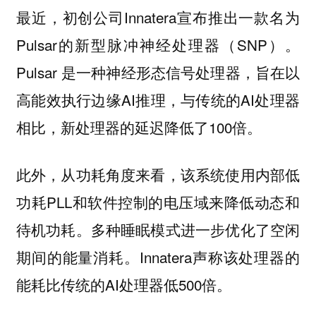
最近，初创公司Innatera宣布推出一款名为
Pulsar的新型脉冲神经处理器（SNP）。
Pulsar 是一种神经形态信号处理器，旨在以
高能效执行边缘AI推理，与传统的AI处理器
相比，新处理器的延迟降低了100倍。
此外，从功耗角度来看，该系统使用内部低
功耗PLL和软件控制的电压域来降低动态和
待机功耗。多种睡眠模式进一步优化了空闲
期间的能量消耗。Innatera声称该处理器的
能耗比传统的AI处理器低500倍。