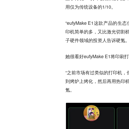
用仅为传统设备的1/10。
“eufyMake E1这款产
印机简单的多，又比激光切割机
子硬件领域的投资人告诉硬氪
她很看好eufyMake E1
“之前市场有过类似的打印机，
到烤炉上烤化，然后再用热印机
氪。