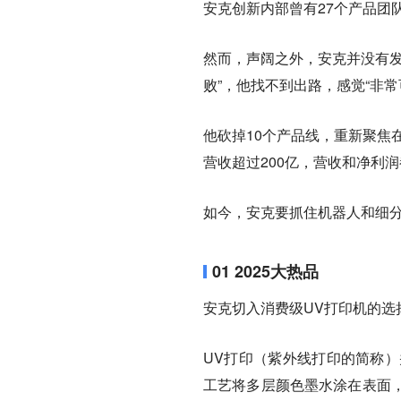
安克创新内部曾有27个产品团
然而，声阔之外，安克并没有发
败”，他找不到出路，感觉“非常
他砍掉10个产品线，重新聚焦
营收超过200亿，营收和净利润
如今，安克要抓住机器人和细
01 2025大热品
安克切入消费级UV打印机的选
UV打印（紫外线打印的简称）
工艺将多层颜色墨水涂在表面