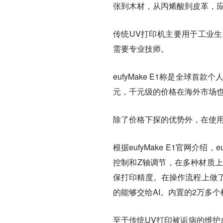
张到木材，从丙烯酸到皮革，
传统UV打印机主要用于工业
需要专业技师。
eufyMake E1称是全球首
元，千元级的价格在海外市场
除了价格下探的优势外，在使
根据eufyMake E1官网介绍
控制和Z轴调节，在多种材质上
保打印精度。在操作流程上做
的能够交给AI。内置的2万多
至于传统UV打印被诟病的维护成本