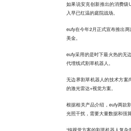
如果说安克创新推出的消费级
入早已红温的庭院战场。
eufy在今年2月正式宣布推出
美金。
eufy采用的是时下最火热的
代埋线式割草机器人。
无边界割草机器人的技术方案尚
的激光雷达+视觉方案。
根据相关产品介绍，eufy两
光照干扰，需要大量数据和强
“纯视觉方案的割草机器人复杂