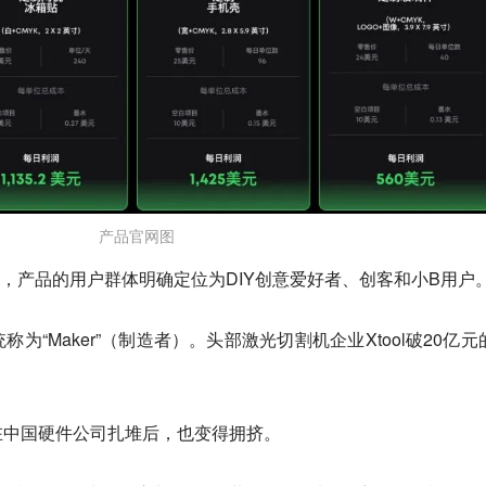
产品官网图
够看出，产品的用户群体明确定位为DIY创意爱好者、创客和小B用户
为“Maker”（制造者）。头部激光切割机企业Xtool破20亿元
在中国硬件公司扎堆后，也变得拥挤。