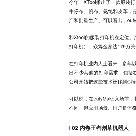
今年，XTool推出了一款服
牛仔布、帆布、氨纶和皮革，
产和批量生产。可以看出，eufy
和Xtool的服装打印机在定位、
打印机），众筹金额达179万
在打印机业内人士看来，多年以
出不少其他的打印需求，包括
公司开始把这些技术迁移到C端
可以说，在eufyMake入场
不同，但应用场景、用户群体
02 内卷王者割草机器人