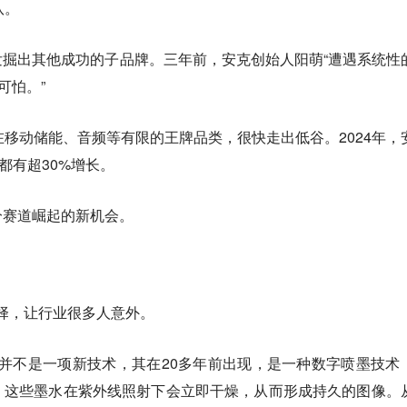
队。
掘出其他成功的子品牌。三年前，安克创始人阳萌“遭遇系统性
可怕。”
在移动储能、音频等有限的王牌品类，很快走出低谷。2024年，
都有超30%增长。
分赛道崛起的新机会。
择，让行业很多人意外。
并不是一项新技术，其在20多年前出现，是一种数字喷墨技术
，这些墨水在紫外线照射下会立即干燥，从而形成持久的图像。