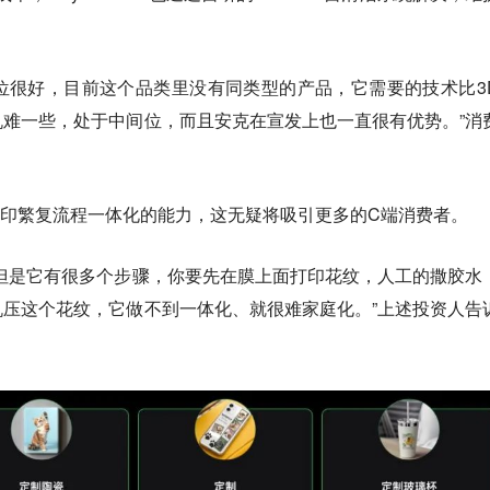
品的生态位很好，目前这个品类里没有同类型的产品，它需要的技术比3
难一些，处于中间位，而且安克在宣发上也一直很有优势。”消
。
将印刷打印繁复流程一体化的能力，这无疑将吸引更多的C端消费者。
但是它有很多个步骤，你要先在膜上面打印花纹，人工的撒胶水
压这个花纹，它做不到一体化、就很难家庭化。”上述投资人告