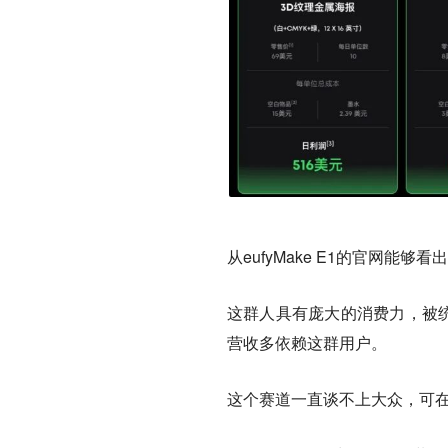
从eufyMake E1的官网能
这群人具有庞大的消费力，被统称
营收多依赖这群用户。
这个赛道一直谈不上大众，可