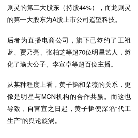
则灵的第二大股东（持股44%），而龙则灵
的第一大股东为A股上市公司遥望科技。
后者为直播电商公司，旗下已签约了王祖
蓝、贾乃亮、张柏芝等超70位明星艺人，孵
化了瑜大公子、李宣卓等超百位主播。
从某种程度上看，黄子韬和朵薇的关系，更
像是明星与MCN机构的合作共赢。而这也
导致，自官宣之日起，黄子韬便深陷“代工
生产”的舆论旋涡。