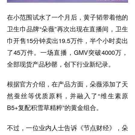
在小范围试水了一个月后，黄子韬带着他的
卫生巾品牌“朵薇”再次出现在直播间，卫生
巾开售15分钟卖出19.5万件，半个小时卖出
了45万件。一场直播，GMV突破4000万，
全部现货产品秒罄，创下行业新纪录。
根据官方介绍，在产品方面，朵薇添加了天
然蚕丝等优质原料，并融入了“维生素原
B5+复配积雪草精粹”的黄金组合。
，
不过，一位业内人士告诉《节点财经》
朵