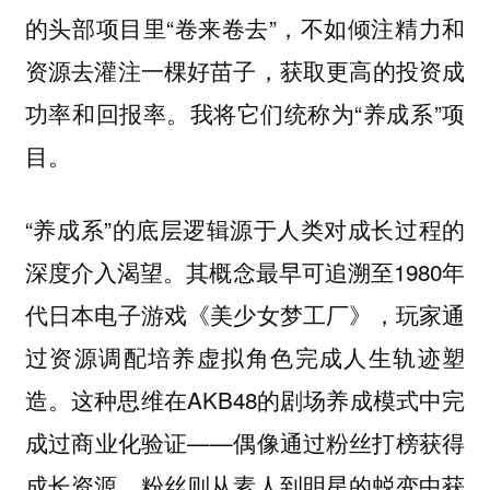
的头部项目里“卷来卷去”，不如倾注精力和
资源去灌注一棵好苗子，获取更高的投资成
功率和回报率。我将它们统称为“养成系”项
目。
“养成系”的底层逻辑源于人类对成长过程的
深度介入渴望。其概念最早可追溯至1980年
代日本电子游戏《美少女梦工厂》，玩家通
过资源调配培养虚拟角色完成人生轨迹塑
造。这种思维在AKB48的剧场养成模式中完
成过商业化验证——偶像通过粉丝打榜获得
成长资源，粉丝则从素人到明星的蜕变中获