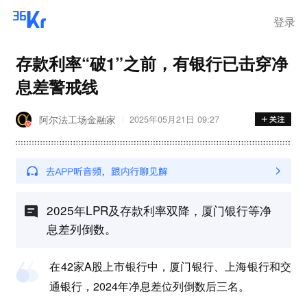
登录
存款利率“破1”之前，有银行已击穿净
息差警戒线
阿尔法工场金融家
2025年05月21日 09:27
2025年LPR及存款利率双降，厦门银行等净
息差列倒数。
在42家A股上市银行中，厦门银行、上海银行和交
通银行，2024年净息差位列倒数后三名。