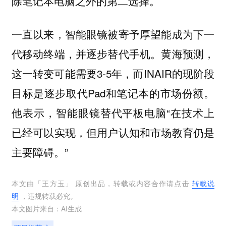
除笔记本电脑之外的第二选择。
一直以来，智能眼镜被寄予厚望能成为下一
代移动终端，并逐步替代手机。黄海预测，
这一转变可能需要3-5年，而INAIR的现阶段
目标是逐步取代Pad和笔记本的市场份额。
他表示，智能眼镜替代平板电脑“在技术上
已经可以实现，但用户认知和市场教育仍是
主要障碍。”
本文由「
王方玉
」 原创出品，转载或内容合作请点击
转载说
明
，违规转载必究。
本文图片来自：
AI生成