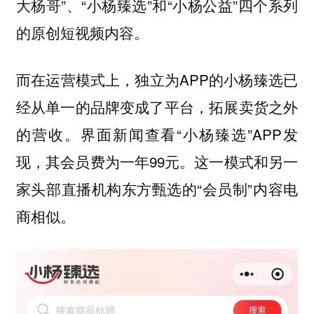
大杨哥”、“小杨臻选”和“小杨公益”四个系列
的原创短视频内容。
而在运营模式上，独立为APP的小杨臻选已
经从单一的品牌变成了平台，拓展卖货之外
的营收。界面新闻查看“小杨臻选”APP发
现，其会员费为一年99元。这一模式和另一
家头部直播机构东方甄选的“会员制”内容电
商相似。