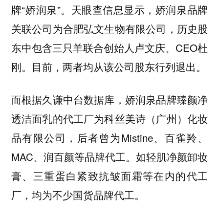
牌“娇润泉”。天眼查信息显示，娇润泉品牌
关联公司为合肥弘文生物有限公司，历史股
东中包含三只羊联合创始人卢文庆、CEO杜
刚。目前，两者均从该公司股东行列退出。
而根据久谦中台数据库，娇润泉品牌臻颜净
透洁面乳的代工厂为科丝美诗（广州）化妆
品有限公司，后者曾为Mistine、百雀羚、
MAC、润百颜等品牌代工。如轻肌净颜卸妆
膏、三重蛋白紧致抗皱面霜等在内的代工
厂，均为不少国货品牌代工。