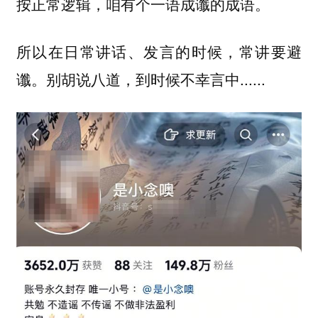
按正常逻辑，咱有个一语成谶的成语。
所以在日常讲话、发言的时候，常讲要避
谶。别胡说八道，到时候不幸言中......