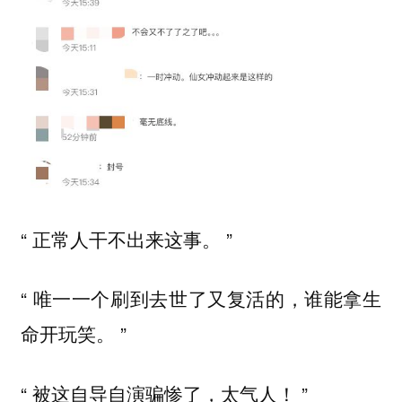
“ 正常人干不出来这事。 ”
“ 唯一一个刷到去世了又复活的，谁能拿生
命开玩笑。 ”
“ 被这自导自演骗惨了，太气人！ ”