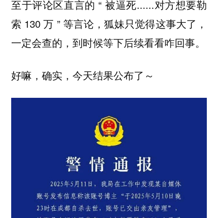
至于评论区直言的 “ 被逼死......对方想要勒
索 130 万 ” 等言论，狐妹只觉得这事大了，
一定会查的，到时候等下后续看看咋回事。
好嘛，确实，今天结果公布了～