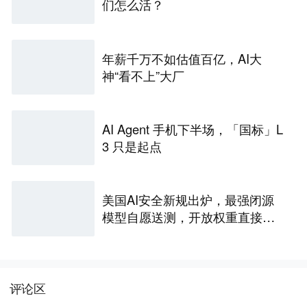
们怎么活？
年薪千万不如估值百亿，AI大
神“看不上”大厂
AI Agent 手机下半场，「国标」L
3 只是起点
美国AI安全新规出炉，最强闭源
模型自愿送测，开放权重直接放
行
评论区