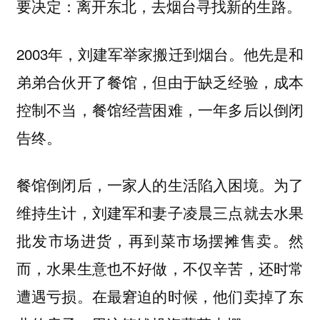
要决定：离开东北，去烟台寻找新的生路。
2003年，刘建军举家搬迁到烟台。他先是和
弟弟合伙开了餐馆，但由于缺乏经验，成本
控制不当，餐馆经营困难，一年多后以倒闭
告终。
餐馆倒闭后，一家人的生活陷入困境。为了
维持生计，刘建军和妻子凌晨三点就去水果
批发市场进货，再到菜市场摆摊售卖。然
而，水果生意也不好做，不仅辛苦，还时常
遭遇亏损。在最窘迫的时候，他们卖掉了东