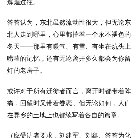
辉煌过往。
答答认为，东北虽然流动性很大，但无论东
北人走到哪里，心里都揣着一个永不褪色的
冬天——那里有暖气、有雪、有坐在炕头上
唠嗑的记忆，还有无论离开多久都会为你留
灯的老房子。
或许对于所有迁徙者而言，离开时都带着阵
痛，回望时又带着眷恋。但无论如何，人们
在异乡的土地上也都续写着各自的篇章。
（应受访者要求，刘建军、刘鑫、答答为化