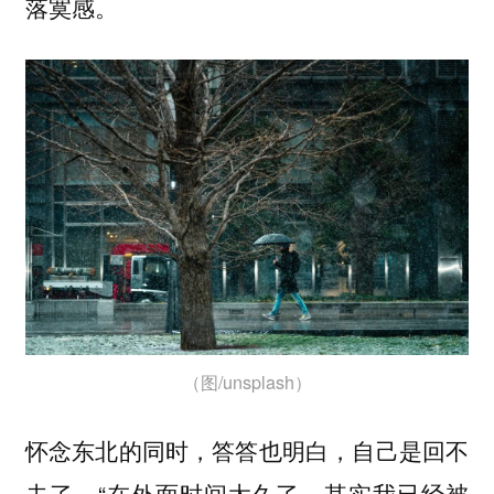
落寞感。
（图/unsplash）
怀念东北的同时，答答也明白，自己是回不
去了。“在外面时间太久了，其实我已经被