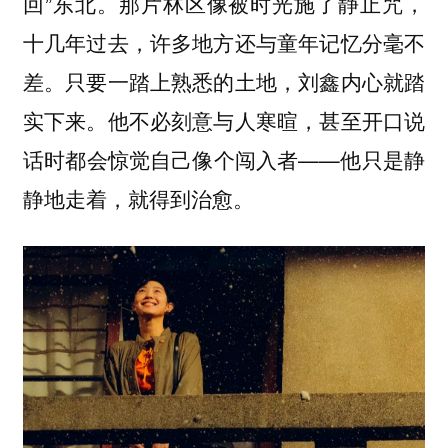
回”东北。那片林区像被时光施了静止咒，
十几年过去，许多地方还与童年记忆分毫不
差。只要一踏上熟悉的土地，刘鑫内心就踏
实下来。他不必刻意与人寒暄，甚至开口说
话时都会惊觉自己像个闯入者——他只是静
静地走着，就得到治愈。