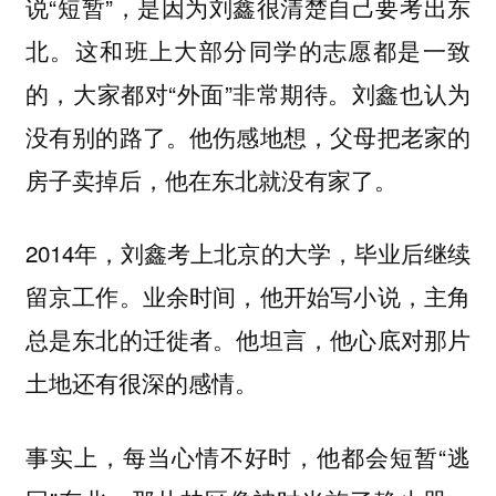
说“短暂”，是因为刘鑫很清楚自己要考出东
北。这和班上大部分同学的志愿都是一致
的，大家都对“外面”非常期待。刘鑫也认为
没有别的路了。他伤感地想，父母把老家的
房子卖掉后，他在东北就没有家了。
2014年，刘鑫考上北京的大学，毕业后继续
留京工作。业余时间，他开始写小说，主角
总是东北的迁徙者。他坦言，他心底对那片
土地还有很深的感情。
事实上，每当心情不好时，他都会短暂“逃