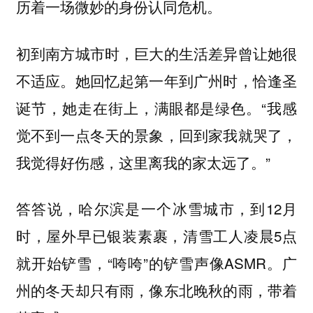
历着一场微妙的身份认同危机。
初到南方城市时，巨大的生活差异曾让她很
不适应。她回忆起第一年到广州时，恰逢圣
诞节，她走在街上，满眼都是绿色。“我感
觉不到一点冬天的景象，回到家我就哭了，
我觉得好伤感，这里离我的家太远了。”
答答说，哈尔滨是一个冰雪城市，到12月
时，屋外早已银装素裹，清雪工人凌晨5点
就开始铲雪，“咵咵”的铲雪声像ASMR。广
州的冬天却只有雨，像东北晚秋的雨，带着