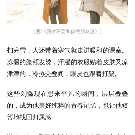
（图/《我才不要和你做朋友呢》）
扫完雪，人还带着寒气就走进暖和的课室。
冻僵的脸颊发烫，汗湿的衣服贴着皮肤又凉
津津的，冷热交叠间，眼皮也跟着打架。
这些刘鑫现在想来平凡的瞬间，层层叠叠
的，成为他美好纯粹的青春记忆，也让他短
暂地找回归属感。