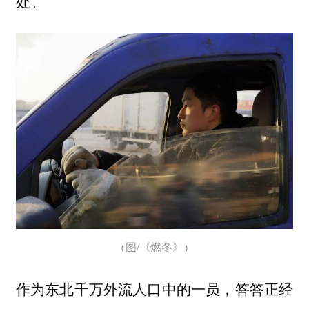
处。
（图/《燃冬》）
作为东北千万外流人口中的一员，答答正经