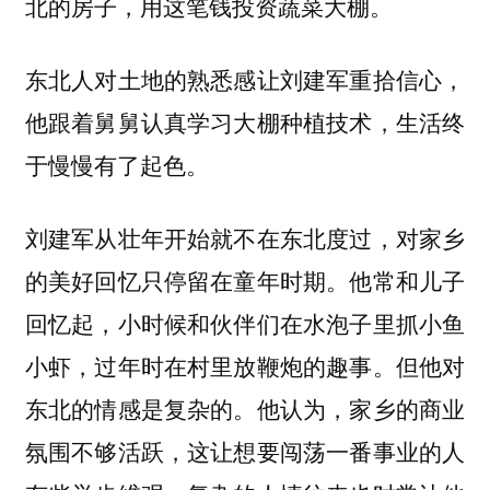
北的房子，用这笔钱投资蔬菜大棚。
东北人对土地的熟悉感让刘建军重拾信心，
他跟着舅舅认真学习大棚种植技术，生活终
于慢慢有了起色。
刘建军从壮年开始就不在东北度过，对家乡
的美好回忆只停留在童年时期。他常和儿子
回忆起，小时候和伙伴们在水泡子里抓小鱼
小虾，过年时在村里放鞭炮的趣事。但他对
东北的情感是复杂的。他认为，家乡的商业
氛围不够活跃，这让想要闯荡一番事业的人