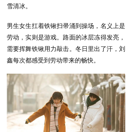
雪清冰。
男生女生扛着铁锹扫帚涌到操场，名义上是
劳动，实则是游戏。路面的冰层冻得发亮，
需要挥舞铁锹用力敲击。冬日里出了汗，刘
鑫每次都感受到劳动带来的畅快。