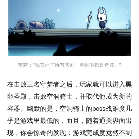
奎若："我忘记了所有悲剧，看到的都是奇迹。"
在击败三名守梦者之后，玩家就可以进入黑
卵圣殿，击败空洞骑士，并取代他成为新的
容器。幽默的是，空洞骑士的boss战难度几
乎是游戏里最低的，而且，随着通关界面出
现，你会惊奇的发现：游戏完成度竟然不到