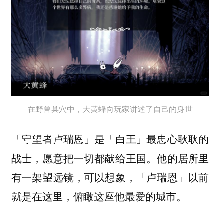
在野兽巢穴中，大黄蜂向玩家讲述了自己的身世
「守望者卢瑞恩」是「白王」最忠心耿耿的
战士，愿意把一切都献给王国。他的居所里
有一架望远镜，可以想象，「卢瑞恩」以前
就是在这里，俯瞰这座他最爱的城市。