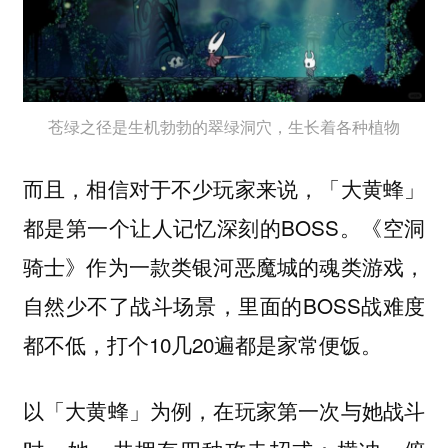
苍绿之径是生机勃勃的翠绿洞穴，生长着各种植物
而且，相信对于不少玩家来说，「大黄蜂」
都是第一个让人记忆深刻的BOSS。《空洞
骑士》作为一款类银河恶魔城的魂类游戏，
自然少不了战斗场景，里面的BOSS战难度
都不低，打个10几20遍都是家常便饭。
以「大黄蜂」为例，在玩家第一次与她战斗