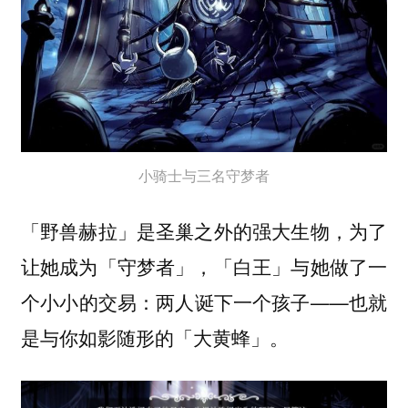
小骑士与三名守梦者
「野兽赫拉」是圣巢之外的强大生物，为了
让她成为「守梦者」，「白王」与她做了一
个小小的交易：两人诞下一个孩子——也就
是与你如影随形的「大黄蜂」。