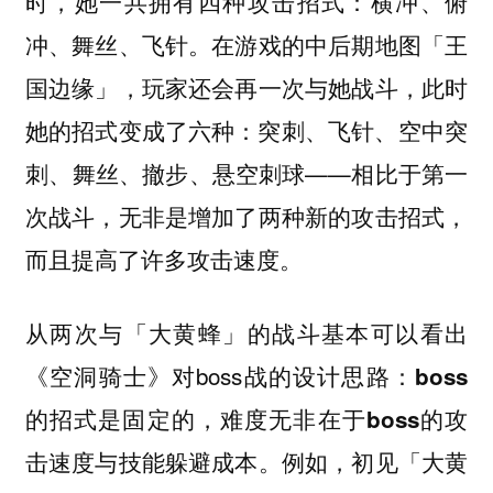
时，她一共拥有四种攻击招式：横冲、俯
冲、舞丝、飞针。在游戏的中后期地图「王
国边缘」，玩家还会再一次与她战斗，此时
她的招式变成了六种：‌突刺‌、‌飞针‌、‌空中突
刺‌、‌舞丝‌、‌撤步‌、‌悬空刺球‌——相比于第一
次战斗，无非是增加了两种新的攻击招式，
而且提高了许多攻击速度。
从两次与「大黄蜂」的战斗基本可以看出
《空洞骑士》对boss战的设计思路：
boss
的招式是固定的，难度无非在于boss的攻
例如，初见「大黄
击速度与技能躲避成本。