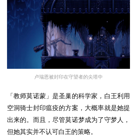
卢瑞恩被封印在守望者的尖塔中
「教师莫诺蒙」是圣巢的科学家，白王利用
空洞骑士封印瘟疫的方案，大概率就是她提
出来的。而且，尽管莫诺梦成为了守梦人，
但她其实并不认可白王的策略。