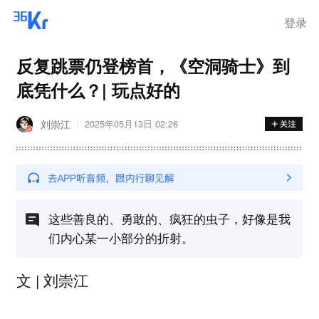
登录
反复跳票仍登榜首，《空洞骑士》到
底凭什么？| 玩点好的
刘崇江
2025年05月13日 02:26
这些善良的、勇敢的、疯狂的虫子，好像是我
们内心某一小部分的折射。
文 | 刘崇江‍