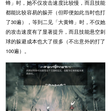
蜂」时，她不仅攻击速度比较慢，而且技能
都能比较容易的躲开（但即便如此当时也打
了30遍），等到二见「大黄蜂」时，不仅她
的攻击速度有了显著提升，而且技能悬空刺
球的躲避成本也大了很多（不出意外的打了
100遍）。