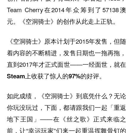
Team Cherry在2014年众筹到了57138澳
元。《空洞骑士》的创作从此走上正轨。
《空洞骑士》原本计划于2015年发售，但随
着内容的不断精进，发售日期也一拖再拖，
直到2017年才正式面世——
一经面世，就在
Steam上收获了惊人的97%的好评。
如此成绩，《空洞骑士》到底凭什么？无论
你玩没玩过，下面，都请跟我们一起「重返
地下王国」——在《丝之歌》正式来临之
前，让“幸运玩家”们来一起重温挥舞骨钉的