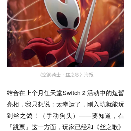
《空洞骑士：丝之歌》海报
结合在上个月任天堂Switch 2 活动中的短暂
亮相，我只想说：太幸运了，刚入坑就能玩
到丝之鸽！（手动狗头）——要知道，在
「跳票」这一方面，玩家已经和《丝之歌》