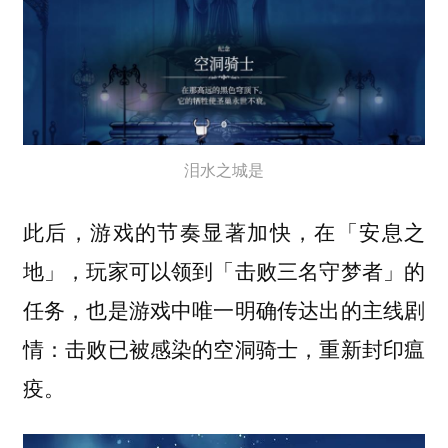
泪水之城是
此后，游戏的节奏显著加快，在「安息之
地」，玩家可以领到「击败三名守梦者」的
任务，也是游戏中唯一明确传达出的主线剧
情：击败已被感染的空洞骑士，重新封印瘟
疫。