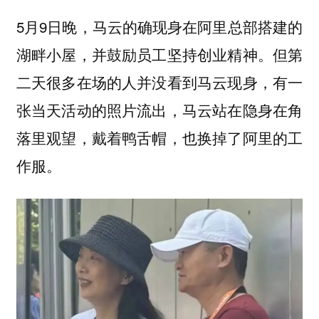
5月9日晚，马云的确现身在阿里总部搭建的
湖畔小屋，并鼓励员工坚持创业精神。但第
二天很多在场的人并没看到马云现身，有一
张当天活动的照片流出，马云站在隐身在角
落里观望，戴着鸭舌帽，也换掉了阿里的工
作服。