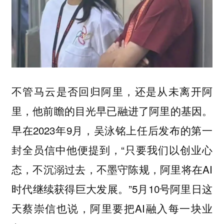
不管马云是否回归阿里，还是从未离开阿
里，他前瞻的目光早已融进了阿里的基因。
早在2023年9月，吴泳铭上任后发布的第一
封全员信中他便提到，“只要我们以创业心
态，不沉溺过去，不墨守陈规，阿里将在AI
时代继续获得巨大发展。”5月10号阿里日这
天蔡崇信也说，阿里要把AI融入每一块业