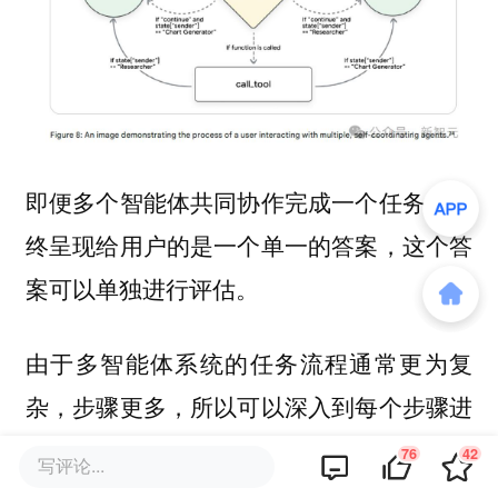
即便多个智能体共同协作完成一个任务，最
终呈现给用户的是一个单一的答案，这个答
案可以单独进行评估。
由于多智能体系统的任务流程通常更为复
杂，步骤更多，所以可以深入到每个步骤进
行细致评估。行动轨迹评估是一种可行的、
76
42
写评论...
可扩展的评估方法。