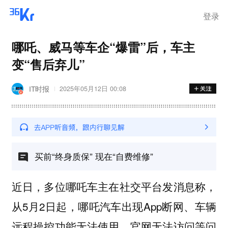
离岗
登录
哪吒、威马等车企“爆雷”后，车主
变“售后弃儿”
IT时报
2025年05月12日 00:08
买前“终身质保” 现在“自费维修”
近日，多位哪吒车主在社交平台发消息称，
从5月2日起，哪吒汽车出现App断网、车辆
远程操控功能无法使用、官网无法访问等问