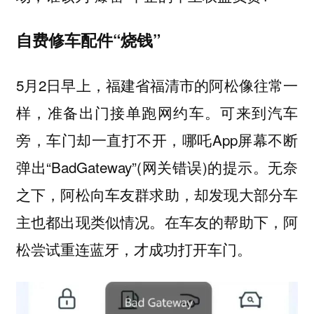
自费修车配件“烧钱”
5月2日早上，福建省福清市的阿松像往常一
样，准备出门接单跑网约车。可来到汽车
旁，车门却一直打不开，哪吒App屏幕不断
弹出“BadGateway”(网关错误)的提示。无奈
之下，阿松向车友群求助，却发现大部分车
主也都出现类似情况。在车友的帮助下，阿
松尝试重连蓝牙，才成功打开车门。