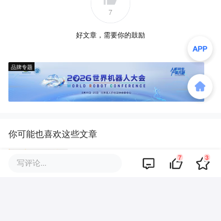
7
好文章，需要你的鼓励
品牌专题
你可能也喜欢这些文章
7
3
写评论...
智驾公司的终局，不只是汽车
英伟达开源340亿参数驾驶模型：