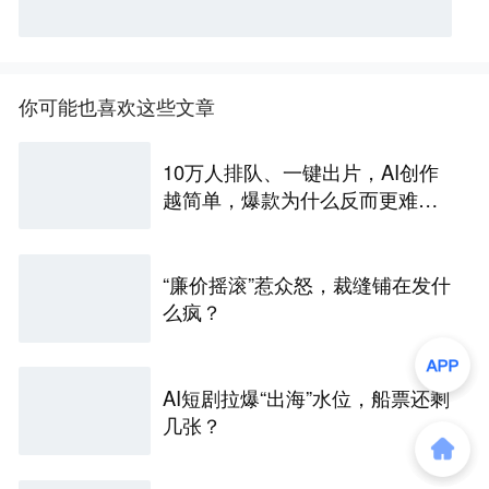
你可能也喜欢这些文章
10万人排队、一键出片，AI创作
越简单，爆款为什么反而更难做
了
“廉价摇滚”惹众怒，裁缝铺在发什
么疯？
AI短剧拉爆“出海”水位，船票还剩
几张？