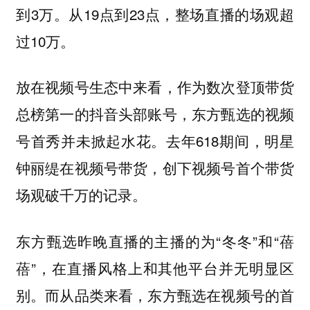
到3万。从19点到23点，整场直播的场观超
过10万。
放在视频号生态中来看，作为数次登顶带货
总榜第一的抖音头部账号，东方甄选的视频
号首秀并未掀起水花。去年618期间，明星
钟丽缇在视频号带货，创下视频号首个带货
场观破千万的记录。
东方甄选昨晚直播的主播的为“冬冬”和“蓓
蓓”，在直播风格上和其他平台并无明显区
别。而从品类来看，东方甄选在视频号的首