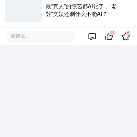
最“真人”的综艺都AI化了，“老
登”文娱还剩什么不能AI？
27
6
写评论...
为什么美食节目总有人看？
评论区
暂无评论