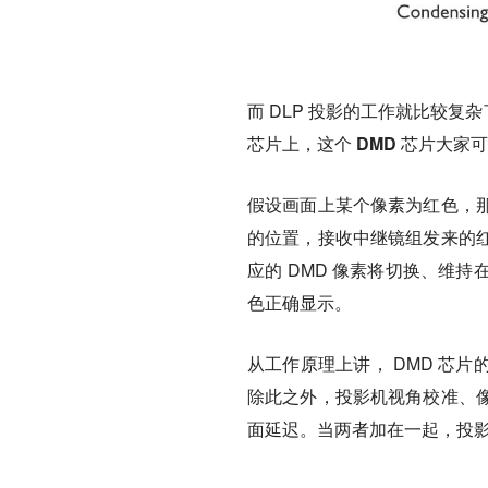
而 DLP 投影的工作就比较复
芯片上，
这个 DMD 芯片大
假设画面上某个像素为红色，
的位置，接收中继镜组发来的
应的 DMD 像素将切换、维
色正确显示。
从工作原理上讲， DMD 芯
除此之外，
投影机视角校准、
面延迟。
当两者加在一起，投