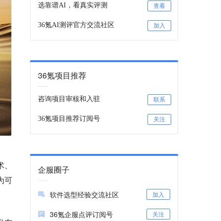
选靠谱AI，看真实评测
查看
36氪AI测评官方交流社区
加入
36氪项目推荐
咨询项目审核和入驻
联系
36氪项目推荐订阅号
关注
术、
企服圈子
为可
软件选型经验交流社区
加入
36氪企服点评订阅号
关注