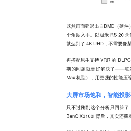
既然画面延迟出自DMD（硬件
个角度入手。以极米 RS 20 为
就达到了 4K UHD，不需要像某些
再搭配原生支持 VRR 的 DL
期的问题就更好解决了——联发科 
Max 机型），
用更强的性能压
大屏市场饱和，智能投影
只不过刚刚这个分析只回答了「R
BenQ X3100i 背后，其实