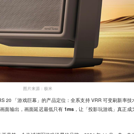
图片来源：极米
S 20 「游戏巨幕」的产品定位：全系支持 VRR 可变刷新率技
模式画面输出，
画面延迟最低只有 1ms，让「投影玩游戏」真正成