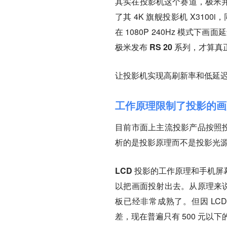
其实在投影机这个赛道，极米并不
了其 4K 旗舰投影机 X310
在 1080P 240Hz 模式下
极米发布 RS 20 系列，才
让投影机实现高刷新率和低延
工作原理限制了投影的画
目前市面上主流投影产品按照投
析的是投影原理而不是投影光源
LCD 投影的工作原理和手机
以把画面投射出去。
从原理来说
板已经非常成熟了。但因 LC
差，现在普遍只有 500 元以下