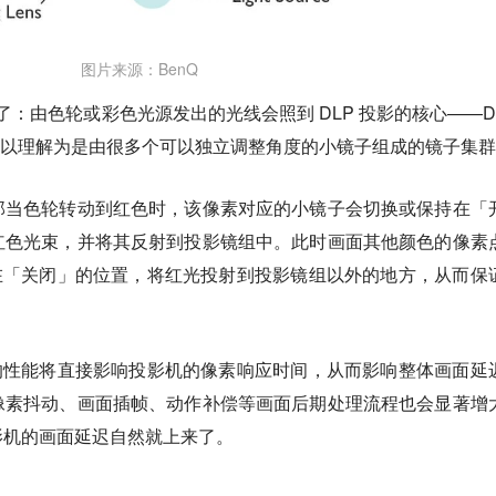
图片来源：BenQ
杂了：由色轮或彩色光源发出的光线会照到 DLP 投影的核心——D
家可以理解为是由很多个可以独立调整角度的小镜子组成的镜子集
那当色轮转动到红色时，该像素对应的小镜子会切换或保持在「
红色光束，并将其反射到投影镜组中。此时画面其他颜色的像素
持在「关闭」的位置，将红光投射到投影镜组以外的地方，从而保
片的性能将直接影响投影机的像素响应时间，从而影响整体画面延
像素抖动、画面插帧、动作补偿等画面后期处理流程也会显著增
影机的画面延迟自然就上来了。