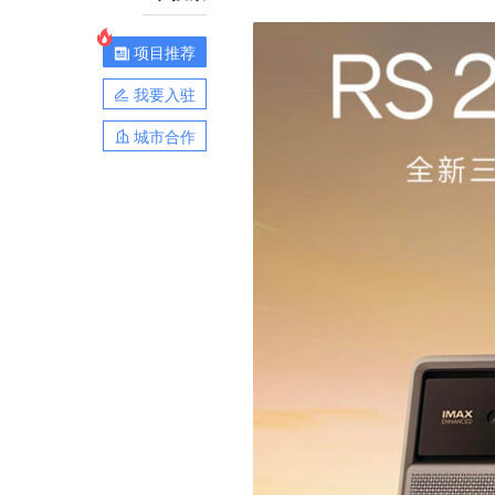
项目推荐
我要入驻
城市合作