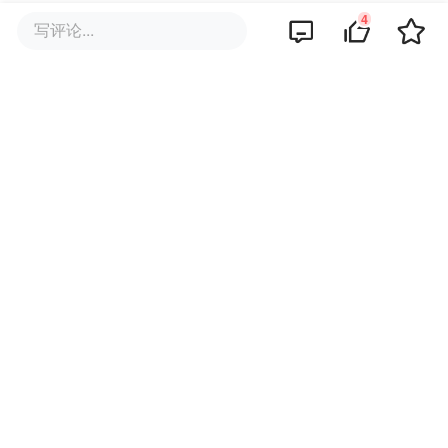
4
写评论...
评论区
暂无评论
商业策划