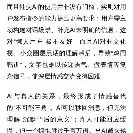
而且社交AI的使用并非没有门槛，实则对用
户发布指令的能力提出更高要求：用户需主
动构建对话场景、补充AI未明确的信息，这
对“懒人用户”极不友好。而且AI对亚文化
梗、小众圈层黑话的理解滞后，导致“鸡同
鸭讲”，文字也难以传递语气、微表情等复
杂信号，使深层情感交流变得困难。
AI与真人的关系，最终形成了情感替代
的“不可能三角”。AI可以秒回消息，但无法
理解“沉默背后的意义”；真人可能回应缓
慢，但一个拥抱胜过千言万语。当AI越来越