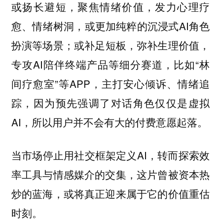
或扬长避短，聚焦情绪价值，发力心理疗
愈、情绪树洞，或更加纯粹的沉浸式AI角色
扮演等场景；或补足短板，弥补生理价值，
专攻AI陪伴终端产品等细分赛道，比如“林
间疗愈室”等APP，主打安心倾诉、情绪追
踪，因为预先强调了对话角色仅仅是虚拟
AI，所以用户并不会有大的付费意愿起落。
当市场停止用社交框架定义AI，转而探索效
率工具与情感媒介的交集，这片曾被资本热
炒的蓝海，或将真正迎来属于它的价值重估
时刻。