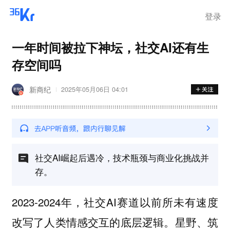
登录
一年时间被拉下神坛，社交AI还有生
存空间吗
新商纪
2025年05月06日 04:01
社交AI崛起后遇冷，技术瓶颈与商业化挑战并
存。
2023-2024年，社交AI赛道以前所未有速度
改写了人类情感交互的底层逻辑。星野、筑