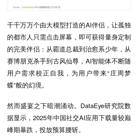
千千万万个由大模型打造的AI伴侣，让孤独
的都市人只需点击屏幕，即可获得量身定制
的完美伴侣：从霸道总裁到治愈系少年，从
赛博朋克杀手到古风仙尊，AI智能体不断随
用户需求校正自我，为用户带来“庄周梦
蝶”般的幻境。
然而盛宴之下暗潮涌动。DataEye研究院数
据显示，2025年中国社交AI应用下载量较巅
峰期暴跌，投放预算腰斩。