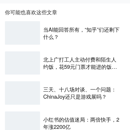
你可能也喜欢这些文章
当AI能回答所有，“知乎”们还剩下
什么？
北上广打工人主动付费和陌生人
约饭，花59元门票才能进的饭局
再尴尬也要吃
三天、十八场对谈、一个问题：
ChinaJoy还只是游戏展吗？
小红书的估值迷局：两倍快手，2
年涨2200亿