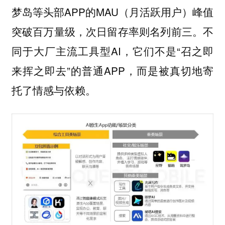
梦岛等头部APP的MAU（月活跃用户）峰值
突破百万量级，次日留存率则名列前三。不
同于大厂主流工具型AI，它们不是“召之即
来挥之即去”的普通APP，而是被真切地寄
托了情感与依赖。