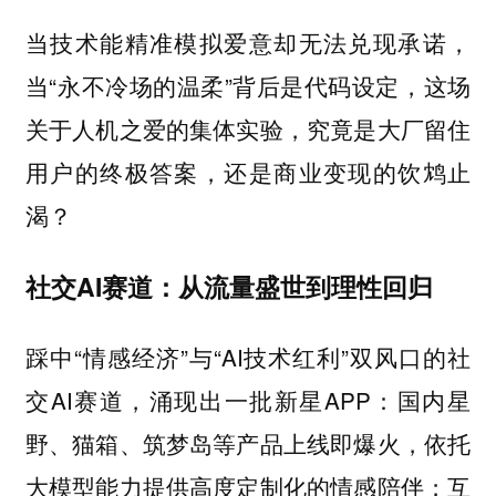
当技术能精准模拟爱意却无法兑现承诺，
当“永不冷场的温柔”背后是代码设定，这场
关于人机之爱的集体实验，究竟是大厂留住
用户的终极答案，还是商业变现的饮鸩止
渴？
社交AI赛道：从流量盛世到理性回归
踩中“情感经济”与“AI技术红利”双风口的社
交AI赛道，涌现出一批新星APP：国内星
野、猫箱、筑梦岛等产品上线即爆火，依托
大模型能力提供高度定制化的情感陪伴；互