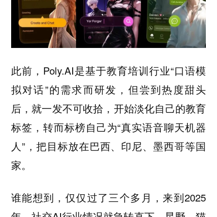
此前，Poly.AI是基于教育培训行业“口语模
拟对话”的需求而研发，但尝到热度甜头
后，就一发不可收拾，开始淡化自己的教育
标签，转而标榜自己为“真实语音聊天机器
人”，把目标放在巴西、印尼、墨西哥等国
家。
谁能想到，仅仅过了三个多月，来到2025
年，社交AI行业情况就急转直下，星野、猫