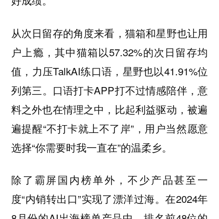
好成绩。
从次日留存的角度来看，猫箱和星野也让用
户上瘾，其中猫箱以57.32%的次日留存均
值，力压TalkAI练口语，星野也以41.91%位
列第三。口语打卡APP打不过情感陪伴，意
料之外也在情理之中，比起利益驱动，被遍
遍提醒“不打卡就上不了岸”，用户当然愿意
选择“你需要时我一直在”的温柔乡。
除了霸屏国内榜单外，不少产品甚至一
度“内销转出口”实现了漂洋过海。在2024年
8月份的AI出海榜单产品中，排名前48位的