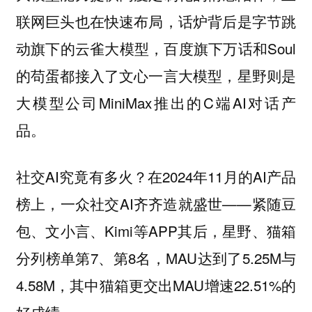
联网巨头也在快速布局，话炉背后是字节跳
动旗下的云雀大模型，百度旗下万话和Soul
的苟蛋都接入了文心一言大模型，星野则是
大模型公司MiniMax推出的C端AI对话产
品。
社交AI究竟有多火？在2024年11月的AI产品
榜上，一众社交AI齐齐造就盛世——紧随豆
包、文小言、Kimi等APP其后，星野、猫箱
分列榜单第7、第8名，MAU达到了5.25M与
4.58M，其中猫箱更交出MAU增速22.51%的