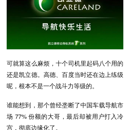
可就算这么麻烦，十个司机里起码八个用的
还是凯立德。高德、百度当时还在边上练级
呢，根本不是一个战斗力等级的。
谁能想到，那个曾经垄断了中国车载导航市
场 77% 份额的大哥，最后却被用户打入冷
宫，彻底边缘化了。