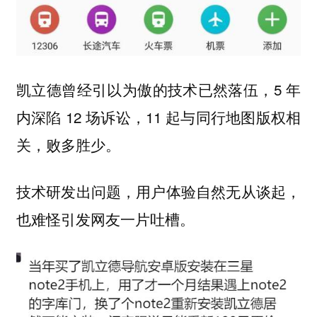
凯立德曾经引以为傲的技术已然落伍，5 年
内深陷 12 场诉讼，11 起与同行地图版权相
关，败多胜少。
技术研发出问题，用户体验自然无从谈起，
也难怪引发网友一片吐槽。