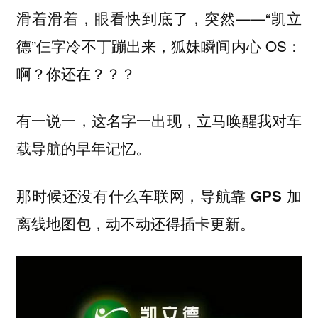
滑着滑着，眼看快到底了，突然——“凯立
德”仨字冷不丁蹦出来，狐妹瞬间内心 OS：
啊？你还在？？？
有一说一，这名字一出现，立马唤醒我对车
载导航的早年记忆。
那时候还没有什么车联网，导航靠 GPS 加
离线地图包，动不动还得插卡更新。