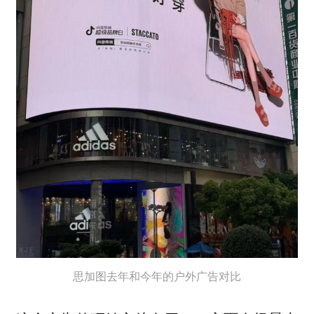
思加图去年和今年的户外广告对比