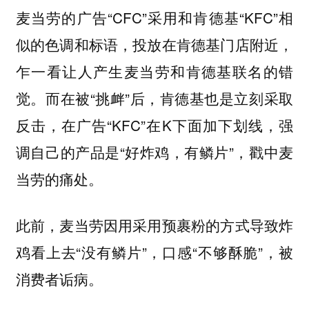
麦当劳的广告“CFC”采用和肯德基“KFC”相
似的色调和标语，投放在肯德基门店附近，
乍一看让人产生麦当劳和肯德基联名的错
觉。而在被“挑衅”后，肯德基也是立刻采取
反击，在广告“KFC”在K下面加下划线，强
调自己的产品是“好炸鸡，有鳞片”，戳中麦
当劳的痛处。
此前，麦当劳因用采用预裹粉的方式导致炸
鸡看上去“没有鳞片”，口感“不够酥脆”，被
消费者诟病。