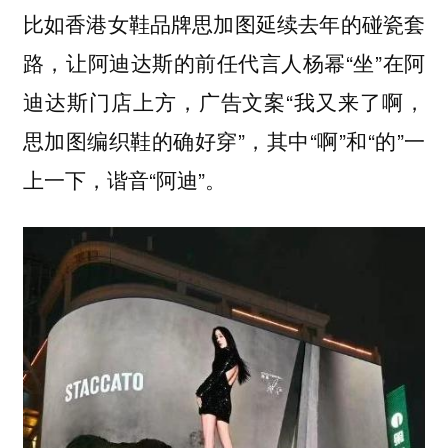
比如香港女鞋品牌思加图延续去年的碰瓷套
路，让阿迪达斯的前任代言人杨幂“坐”在阿
迪达斯门店上方，广告文案“我又来了啊，
思加图编织鞋的确好穿”，其中“啊”和“的”一
上一下，谐音“阿迪”。