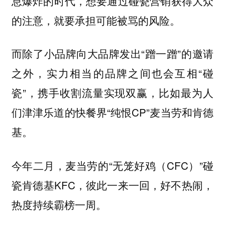
息爆炸的时代，想要通过碰瓷营销获得大众
的注意，就要承担可能被骂的风险。
而除了小品牌向大品牌发出“蹭一蹭”的邀请
之外，实力相当的品牌之间也会互相“碰
瓷”，携手收割流量实现双赢，比如最为人
们津津乐道的快餐界“纯恨CP”麦当劳和肯德
基。
今年二月，麦当劳的“无笼好鸡（CFC）”碰
瓷肯德基KFC，彼此一来一回，好不热闹，
热度持续霸榜一周。