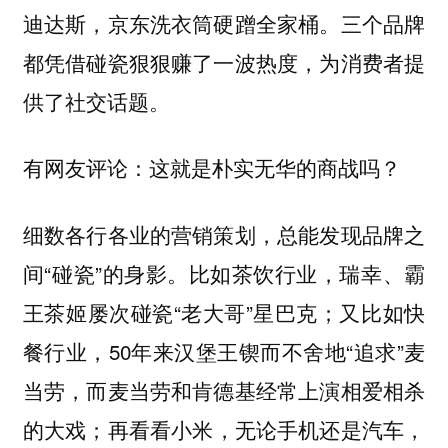
迪达斯，京东洗衣筒硬蹭全家桶。三个品牌
都凭借碰瓷狠狠赚了一波热度，为消费者提
供了社交话题。
有网友评论：这就是朴实无华的商战吗？
细数各行各业的营销策划，总能发现品牌之
间“碰瓷”的身影。比如茶饮行业，瑞幸、霸
王茶姬屡次碰瓷“老大哥”星巴克；又比如快
餐行业，50年来汉堡王锲而不舍地“追求”麦
当劳，而麦当劳和肯德基经常上演相爱相杀
的大戏；再看看小米，无论手机还是汽车，