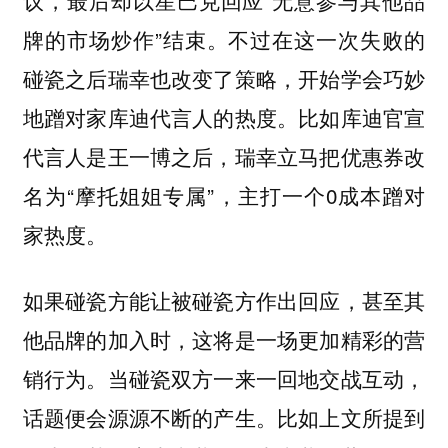
牌的市场炒作”结束。不过在这一次失败的
碰瓷之后瑞幸也改变了策略，开始学会巧妙
地蹭对家库迪代言人的热度。比如库迪官宣
代言人是王一博之后，瑞幸立马把优惠券改
名为“摩托姐姐专属”，主打一个0成本蹭对
家热度。
如果碰瓷方能让被碰瓷方作出回应，甚至其
他品牌的加入时，这将是一场更加精彩的营
销行为。当碰瓷双方一来一回地交战互动，
话题便会源源不断的产生。比如上文所提到