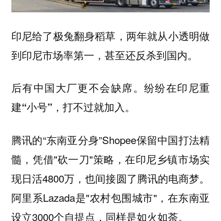
印尼给了极兔翻身稻草，两年就从小透明做
到印尼市场率第一，甚至还反杀到国内。
后有中国大厂更不会缺席。纷纷在印尼重
建“小号”，打不过就加入。
腾讯的“东南亚分身”Shopee保留中国打法精
髓，凭借"砍一刀"策略，在印尼乡镇市场实
现日活4800万，也间接圆了腾讯的电商梦。
阿里系Lazada是"农村包围城市"，在东南亚
设立3000个自提点，同样是如火如荼。