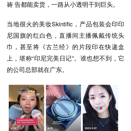
祷 告都能卖货，一路从小透明干到巨头。
当地很火的美妆Skintific，产品包装会印印
尼国旗的红白色，直播间主播佩戴传统头
巾，甚至将《古兰经》的片段印在快递盒
上，堪称“印尼完美日记”。谁也想不到，它
的公司总部就在广东。