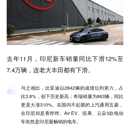
去年11月，印尼新车销量同比下滑12%至
7.4万辆，连老大丰田都有下滑。
与之相比，比亚迪以2842辆的成绩位列第六，占
比3.8%，创下历史新高；奇瑞销量为863辆，同比
更是大涨310%。在国内不起眼的上汽通用五菱，
在印尼却是香饽饽。Air EV、缤果、云朵3款电动
车依然是印尼最畅销的电车。