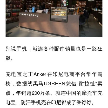
别说手机，就连各种配件销量也是一路狂
飙。
充电宝之王Anker在印尼电商平台常年霸
榜，数据线黑马UGREEN凭借“耐拉扯”卖
点，年销超200万条。就连中国的摩托车充
电宝、防汗手机壳在印尼都成了香饽饽。