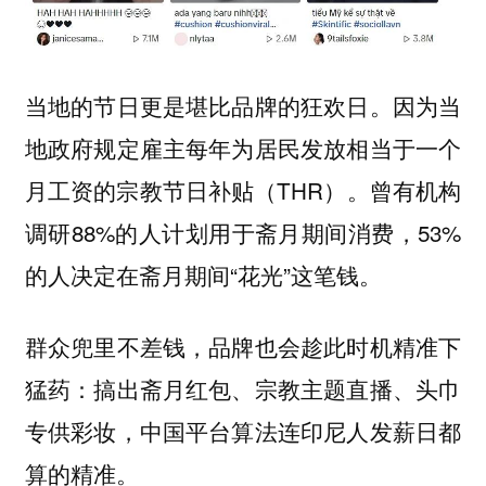
当地的节日更是堪比品牌的狂欢日。因为当
地政府规定雇主每年为居民发放相当于一个
月工资的宗教节日补贴（THR）。曾有机构
调研88%的人计划用于斋月期间消费，53%
的人决定在斋月期间“花光”这笔钱。
群众兜里不差钱，品牌也会趁此时机精准下
猛药：搞出斋月红包、宗教主题直播、头巾
专供彩妆，中国平台算法连印尼人发薪日都
算的精准。