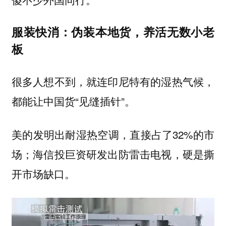
服装快消：伪装本地货，养活无数小老
板
很多人想不到，就连印尼特有的湿热气候，
都能让中国货“见缝插针”。
美的发明出耐湿热空调，直接占了32%的市
场；海信投巨资研发出防雷击电视，硬是撕
开市场缺口。