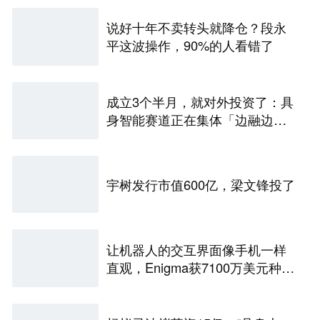
说好十年不卖转头就降仓？段永
平这波操作，90%的人看错了
成立3个半月，就对外投资了：具
身智能赛道正在集体「边融边
投」
宇树发行市值600亿，梁文锋投了
让机器人的交互界面像手机一样
直观，Enigma获7100万美元种子
融资