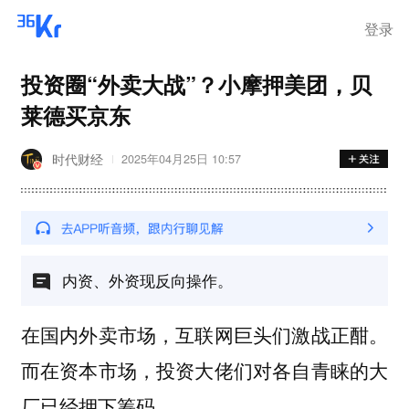
登录
投资圈“外卖大战”？小摩押美团，贝
莱德买京东
时代财经
2025年04月25日 10:57
内资、外资现反向操作。
在国内外卖市场，互联网巨头们激战正酣。
而在资本市场，投资大佬们对各自青睐的大
厂已经押下筹码。