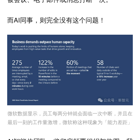
而AI同事，则完全没有这个问题！
微软数据显示，员工每两分钟就会面临一次中断，并且在
最后一刻的工作量激增，微软称这种现象为「能力差距」