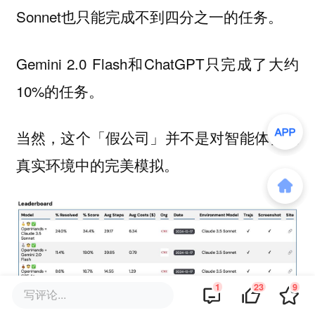
Sonnet也只能完成不到四分之一的任务。
Gemini 2.0 Flash和ChatGPT只完成了大约
10%的任务。
当然，这个「假公司」并不是对智能体会在
真实环境中的完美模拟。
1
23
9
写评论...