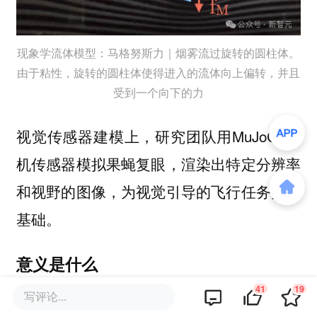
现象学流体模型：马格努斯力｜烟雾流过旋转的圆柱体。
由于粘性，旋转的圆柱体使得进入的流体向上偏转，并且
受到一个向下的力
视觉传感器建模上，研究团队用MuJoCo相
机传感器模拟果蝇复眼，渲染出特定分辨率
和视野的图像，为视觉引导的飞行任务奠定
基础。
意义是什么
41
19
写评论...
为什么科学家要花这么大心思去模拟一只小