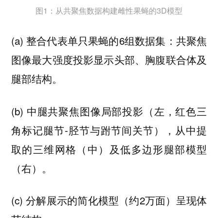
图1：从共聚焦数据构建雌性果蝇的3D模型
(a) 整合代表单只果蝇的6组数据集：共聚焦
图像最大强度投影显示头部、胸腹联合体及
腿部结构。
(b) 中腿共聚焦图像局部投影（左，红色三
角标记腿节-胫节与跗节间关节），从中提
取的三维网格（中）及低多边形腿部模型
（右）。
(c) 分解展示的简化模型（约2万面）呈现体