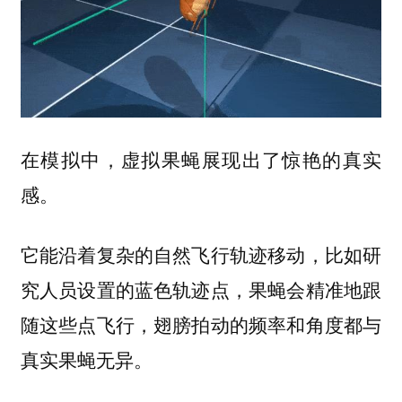
在模拟中，虚拟果蝇展现出了惊艳的真实
感。
它能沿着复杂的自然飞行轨迹移动，比如研
究人员设置的蓝色轨迹点，果蝇会精准地跟
随这些点飞行，翅膀拍动的频率和角度都与
真实果蝇无异。