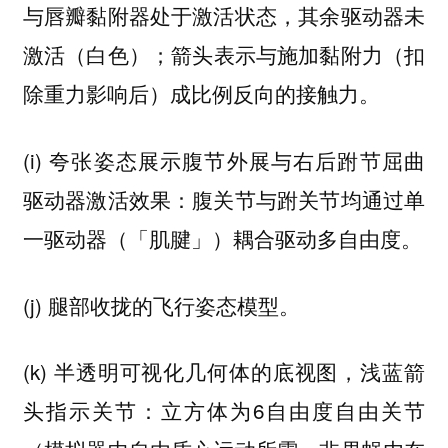
与唇瓣黏附器处于激活状态，其余驱动器未
激活（白色）；箭头表示与施加黏附力（扣
除重力影响后）成比例反向的接触力。
(i) 夸张姿态展示腹节外展与右后跗节屈曲
驱动器激活效果：腹关节与跗关节均通过单
一驱动器（「肌腱」）耦合驱动多自由度。
(j) 腿部收拢的飞行姿态模型。
(k) 半透明可视化几何体的底视图，浅蓝箭
头指示关节：立方体为6自由度自由关节