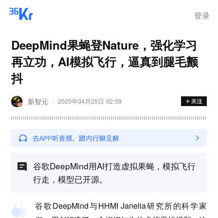
登录
DeepMind果蝇登Nature，强化学习
再立功，AI模拟飞行，逼真到腿毛颤
抖
新智元
2025年04月25日 02:09
谷歌DeepMind用AI打造虚拟果蝇，模拟飞行
行走，模型已开源。
谷歌DeepMind与HHMI Janelia研究所的科学家