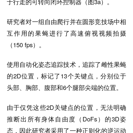
于行走的可转向闭环控制器（图3a）。
研究者对一组自由爬行并在圆形竞技场中相
互作用的果蝇进行了高速俯视视频拍摄
（150 fps）。
使用自动化姿态追踪技术，追踪了雌性果蝇
的2D位置，标记了13个关键点，分别位于
头部、胸部、腹部和6个腿部尖端的位置。
由于仅凭这些2D关键点的位置，无法明确
推断出所有身体自由度（DoFs）的3D姿
态，因此研究者采用了一种正则化的逆运动