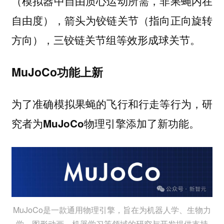
（模拟器中自由质心运动所需，非果蝇内在
自由度），箭头为铰链关节（指向正向旋转
方向），三铰链关节组等效形成球关节。
MuJoCo功能上新
为了准确模拟果蝇的飞行和行走等行为，研
究者为
物理引擎添加了新功能。
MuJoCo
MuJoCo是一款通用物理引擎，旨在为机器人学、生物力
学、图形动画、机器学习等领域的研究与开发提供支持