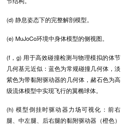
节结构。
(d) 静息姿态下的完整解剖模型。
(e) MuJoCo环境中身体模型的侧视图。
(f，g) 用于高效碰撞检测与物理模拟的体节
几何基元近似：蓝色为常规碰撞几何体，淡
紫色为带黏附驱动器的几何体，赭石色为高
级流体模型中实现飞行的翼椭球体。
(h) 模型倒挂时驱动器力场可视化：前右
腿、中左腿、后右腿的黏附驱动器（橙色）