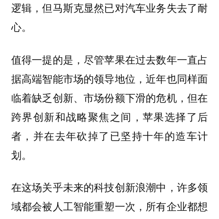
逻辑，但马斯克显然已对汽车业务失去了耐
心。
值得一提的是，尽管苹果在过去数年一直占
据高端智能市场的领导地位，近年也同样面
临着缺乏创新、市场份额下滑的危机，但在
跨界创新和战略聚焦之间，苹果选择了后
者，并在去年砍掉了已坚持十年的造车计
划。
在这场关乎未来的科技创新浪潮中，许多领
域都会被人工智能重塑一次，所有企业都想