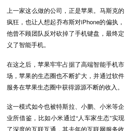
上一家这么做的公司，正是苹果。马斯克的
疯狂，也让人想起乔布斯对iPhone的偏执，
他曾不顾团队反对砍掉了手机键盘，最终定
义了智能手机。
在这之后，苹果牢牢占据了高端智能手机市
场，苹果的生态圈也不断扩大，并通过软件
服务在苹果生态圈中获得源源不断的收入。
这一模式如今也被特斯拉、小鹏、小米等企
业所借鉴，比如小米通过“人车家生态”实现
了深度的互联互通，其去年的互联网服务收