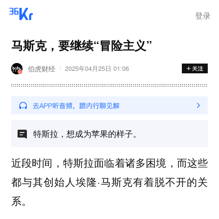
登录
马斯克，要继续“冒险主义”
伯虎财经
2025年04月25日 01:06
特斯拉，想成为苹果的样子。
近段时间，特斯拉面临着诸多困境，而这些
都与其创始人埃隆·马斯克有着脱不开的关
系。