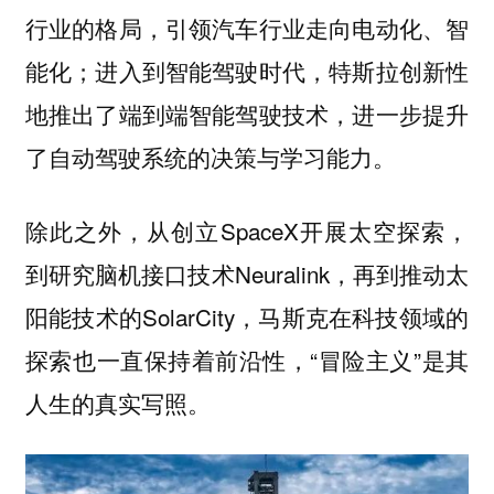
行业的格局，引领汽车行业走向电动化、智
能化；进入到智能驾驶时代，特斯拉创新性
地推出了端到端智能驾驶技术，进一步提升
了自动驾驶系统的决策与学习能力。
除此之外，从创立SpaceX开展太空探索，
到研究脑机接口技术Neuralink，再到推动太
阳能技术的SolarCity，马斯克在科技领域的
探索也一直保持着前沿性，“冒险主义”是其
人生的真实写照。