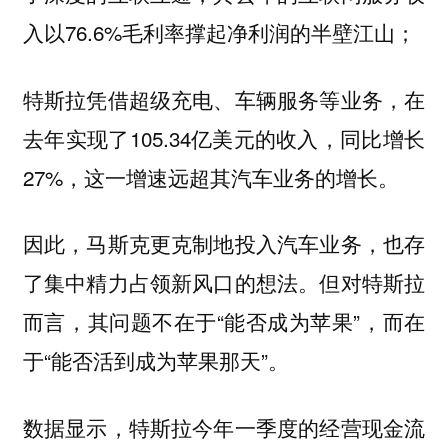
入以76.6%毛利率撑起净利润的半壁江山；
特斯拉凭借超级充电、车辆服务等业务，在
去年实现了105.34亿美元的收入，同比增长
27%，这一增速远超其汽车业务的增长。
因此，马斯克更克制地投入汽车业务，也存
了集中精力占领新风口的想法。但对特斯拉
而言，其问题不在于“能否成为苹果”，而在
于“能否活到成为苹果那天”。
数据显示，特斯拉今年一季度的经营现金流