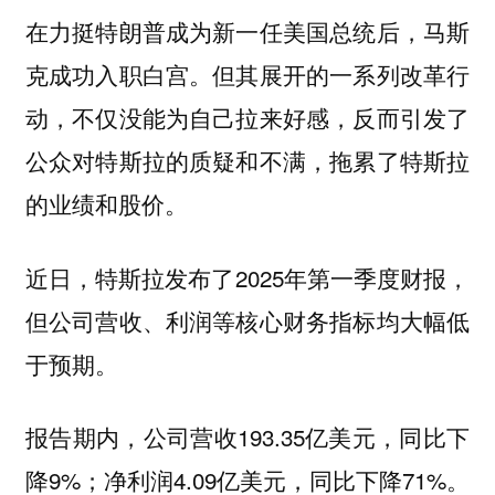
在力挺特朗普成为新一任美国总统后，马斯
克成功入职白宫。但其展开的一系列改革行
动，不仅没能为自己拉来好感，反而引发了
公众对特斯拉的质疑和不满，拖累了特斯拉
的业绩和股价。
近日，特斯拉发布了2025年第一季度财报，
但公司营收、利润等核心财务指标均大幅低
于预期。
报告期内，公司营收193.35亿美元，同比下
降9%；净利润4.09亿美元，同比下降71%。