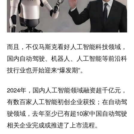
而且，不仅马斯克看好人工智能科技领域，
国内自动驾驶、机器人、人工智能等前沿科
技行业也开始迎来“爆发期”。
2024年，国内人工智能领域融资超千亿元，
有数百家人工智能初创企业获投；在自动驾
驶领域，去年至少已有超10家中国自动驾驶
相关企业完成或推进了上市流程。