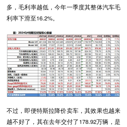
多，毛利率越低，今年一季度其整体汽车毛
利率下滑至16.2%。
不过，即便特斯拉降价卖车，其效果也越来
越不好了，其在去年交付了178.92万辆，是