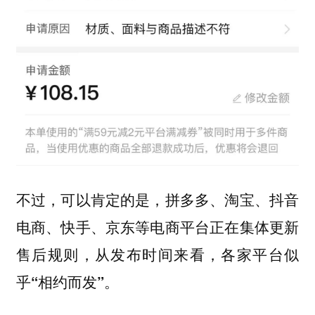
不过，可以肯定的是，拼多多、淘宝、抖音
电商、快手、京东等电商平台正在集体更新
售后规则，从发布时间来看，各家平台似
乎“相约而发”。