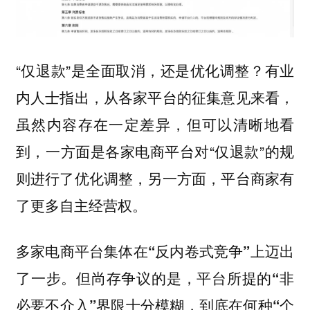
“仅退款”是全面取消，还是优化调整？有业
内人士指出，从各家平台的征集意见来看，
虽然内容存在一定差异，但可以清晰地看
到，一方面是各家电商平台对“仅退款”的规
则进行了优化调整，另一方面，平台商家有
了更多自主经营权。
多家电商平台集体在“反内卷式竞争”上迈出
了一步。但尚存争议的是，平台所提的“非
必要不介入”界限十分模糊，到底在何种“个