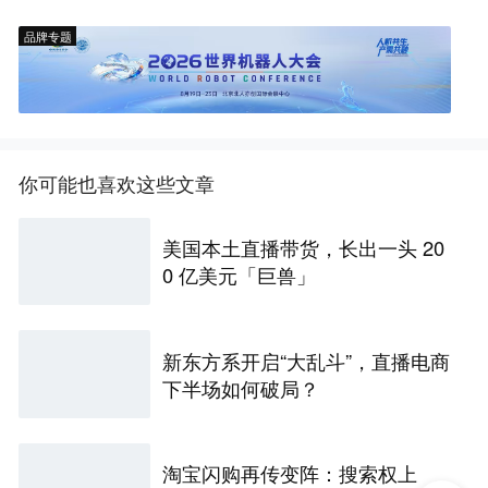
品牌专题
你可能也喜欢这些文章
美国本土直播带货，长出一头 20
0 亿美元「巨兽」
新东方系开启“大乱斗”，直播电商
下半场如何破局？
淘宝闪购再传变阵：搜索权上