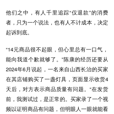
他们之中，有人千里追踪“仅退款”的消费
者，只为一个说法，也有人不计成本，决定
起诉到底。
“14元商品很不起眼，但心里总有一口气，
能向我道个歉就够了。”陈康的经历还要从
2024年6月说起，一名来自山西长治的买家
在其店铺购买了一盏灯具，页面显示收货4
天后，对方表示商品质量有问题。“在发货
前，我测试过，是正常的。买家录了一个视
频以证明商品有问题，但明眼人一眼就能看