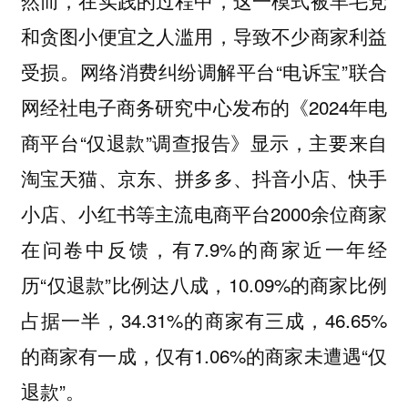
然而，在实践的过程中，这一模式被羊毛党
和贪图小便宜之人滥用，导致不少商家利益
受损。网络消费纠纷调解平台“电诉宝”联合
网经社电子商务研究中心发布的《2024年电
商平台“仅退款”调查报告》显示，主要来自
淘宝天猫、京东、拼多多、抖音小店、快手
小店、小红书等主流电商平台2000余位商家
在问卷中反馈，有7.9%的商家近一年经
历“仅退款”比例达八成，10.09%的商家比例
占据一半，34.31%的商家有三成，46.65%
的商家有一成，仅有1.06%的商家未遭遇“仅
退款”。