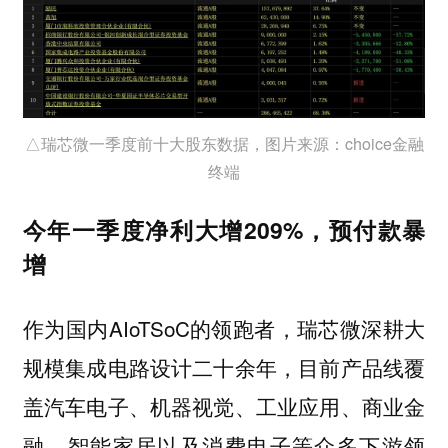
△瑞芯微一季度前十大股东数据，图片来源：choice金融
终端
今年一季度净利大增209%，预付款暴
增
作为国内AIoTSoC的领跑者，瑞芯微深耕大
规模集成电路设计二十余年，目前产品线覆
盖汽车电子、机器视觉、工业应用、商业金
融、智能家居以及消费电子等众多下游领