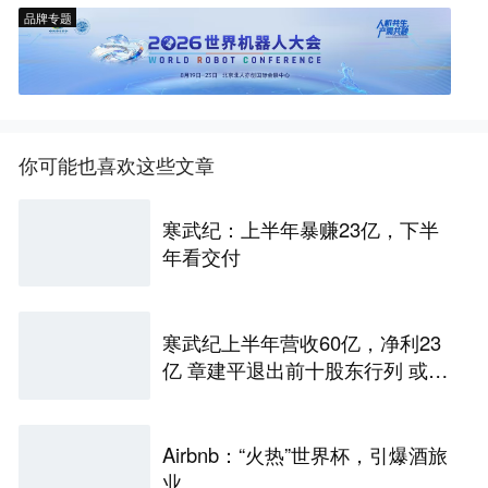
品牌专题
你可能也喜欢这些文章
寒武纪：上半年暴赚23亿，下半
年看交付
寒武纪上半年营收60亿，净利23
亿 章建平退出前十股东行列 或套
现百亿
Airbnb：“火热”世界杯，引爆酒旅
业