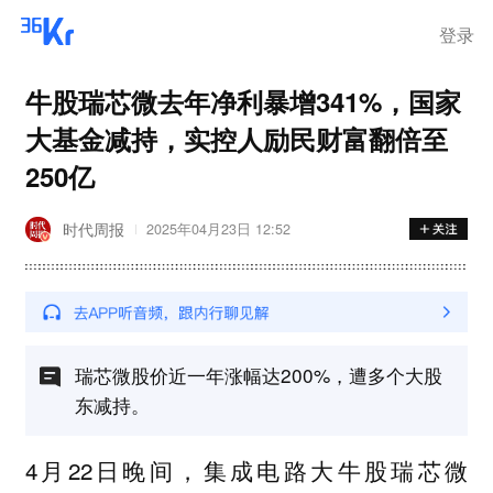
登录
牛股瑞芯微去年净利暴增341%，国家
大基金减持，实控人励民财富翻倍至
250亿
时代周报
2025年04月23日 12:52
瑞芯微股价近一年涨幅达200%，遭多个大股
东减持。
4月22日晚间，集成电路大牛股瑞芯微