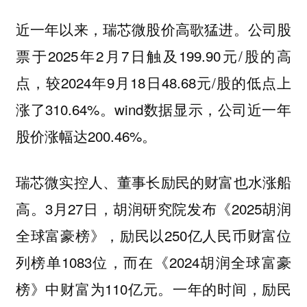
近一年以来，瑞芯微股价高歌猛进。公司股
票于2025年2月7日触及199.90元/股的高
点，较2024年9月18日48.68元/股的低点上
涨了310.64%。wind数据显示，公司近一年
股价涨幅达200.46%。
瑞芯微实控人、董事长励民的财富也水涨船
高。3月27日，胡润研究院发布《2025胡润
全球富豪榜》，励民以250亿人民币财富位
列榜单1083位，而在《2024胡润全球富豪
榜》中财富为110亿元。一年的时间，励民