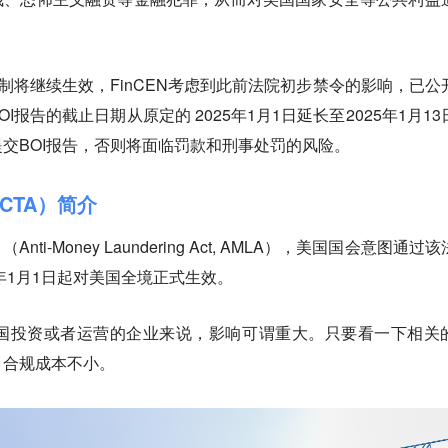
限制将继续生效，FinCEN考虑到此前法院初步禁令的影响，已公
I报告的截止日期从原定的 2025年1月1日延长至2025年1月13
交BOI报告，否则将面临罚款和刑事处罚的风险。
CTA）简介
i-Money Laundering Act, AMLA），美国国会意图通过
年1月1日起对美国全境正式生效。
国投资或者运营的企业来说，影响可谓重大。只要看一下相关
，合规成本不小。