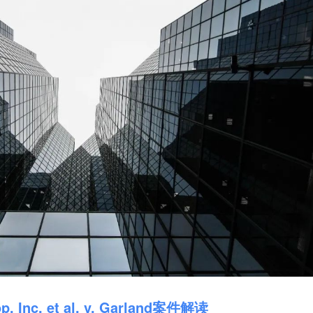
, Inc. et al. v. Garland案件解读