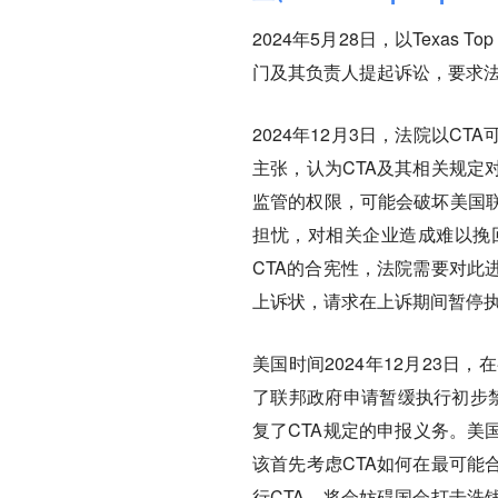
2024年5月28日，以Texas 
门及其负责人提起诉讼，要求法
2024年12月3日，法院以
主张，认为CTA及其相关规定
监管的权限，可能会破坏美国
担忧，对相关企业造成难以挽
CTA的合宪性，法院需要对此
上诉状，请求在上诉期间暂停
美国时间2024年12月23日
了联邦政府申请暂缓执行初步禁
复了CTA规定的申报义务。美
该首先考虑CTA如何在最可能
行CTA，将会妨碍国会打击洗