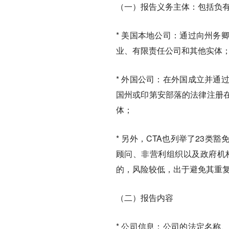
（一）报告义务主体：包括负
* 美国本地公司：通过向州务
业、有限责任公司和其他实体
* 外国公司：在外国成立并通
国州或印第安部落的法律注册
体；
* 另外，CTA也列举了23
顾问、非营利组织以及政府机
的，风险较低，出于避免其重
（二）报告内容
* 公司信息：公司的法定名称