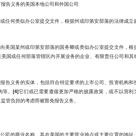
有报告义务的美国本地公司和外国公司
卿或任何类似办公室提交文件，根据州或印第安部落的法律成立
；
过向美国某州或印第安部落的国务卿或类似办公室提交文件，根
在美国或任何部落管辖区内开展业务的企业、有限责任公司和其
类豁免报告义务的实体，包括符合特定要求的上市公司、投资机构和
构等。
[4]
它们或已需要遵循更加严格的披露政策，或不以营利
复监管负担的考虑而被豁免报告义务。
、公司的商业名称、其在美国的主要营业地点或主要位置的地址