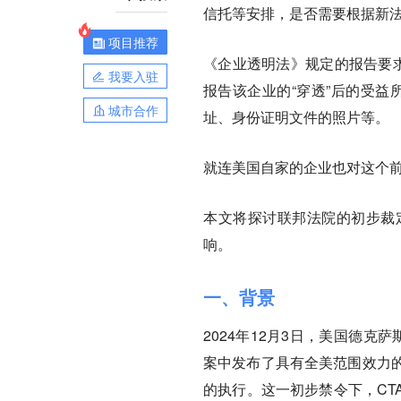
信托等安排，是否需要根据新法
项目推荐
《企业透明法》规定的报告要求
我要入驻
报告该企业的“穿透”后的受益所有
城市合作
址、身份证明文件的照片等。
就连美国自家的企业也对这个
本文将探讨联邦法院的初步裁
响。
一、背景
2024年12月3日，美国德克萨斯东区联邦地
案中发布了具有全美范围效力
的执行。这一初步禁令下，CT