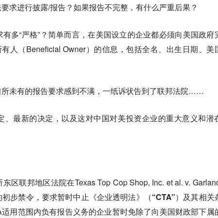
要求进行披露/报告？如果报告不完整，有什么严重后果？
有多“严格”？简单而言，在美国设立的企业都必须向美国政府
人（Beneficial Owner）的信息，包括全名、出生日期、美
前所未有的报告要求感到不满，一纸诉状告到了联邦法院……
定、最新的决定，以及这对中国对美投资企业的重大意义和潜
区法院在Texas Top Cop Shop, Inc. et al. v. Garlan
的初步禁令，要求暂时中止《企业透明法》（
“CTA”
）及其相关
A适用范围内负有报告义务的企业暂时免除了向美国财政部下属