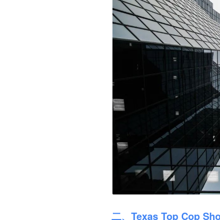
二、Texas Top Cop Shop