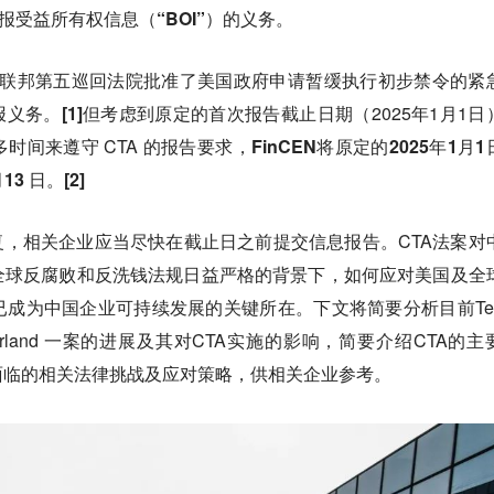
报受益所有权信息（
“BOI”
）的义务。
，美国联邦第五巡回法院批准了美国政府申请暂缓执行初步禁令的紧
报义务。
[1]
但考虑到原定的首次报告截止日期（2025年1月1日
时间来遵守 CTA 的报告要求，
FinCEN将原定的2025年1月
13 日
。
[2]
复，相关企业应当尽快在截止日之前提交信息报告。CTA法案对
全球反腐败和反洗钱法规日益严格的背景下，如何应对美国及全
成为中国企业可持续发展的关键所在。下文将简要分析目前Tex
t al. v. Garland 一案的进展及其对CTA实施的影响，简要介绍CTA的
面临的相关法律挑战及应对策略，供相关企业参考。