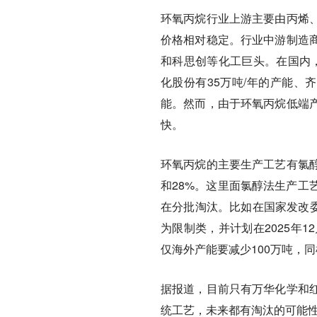
环氧丙烷行业上游主要由丙烯、
价格相对稳定。行业中游制造
和科思创等化工巨头。在国内，
化股份有35万吨/年的产能、
能。然而，由于环氧丙烷低端
快。
环氧丙烷的主要生产工艺有氯醇
和28%。这里面氯醇法生产工
在分批淘汰。比如在国家发改委
为限制类，并计划在2025年
仅海外产能要减少100万吨，同
据报道，目前只有万华化学和
统工艺，未来都有淘汰的可能