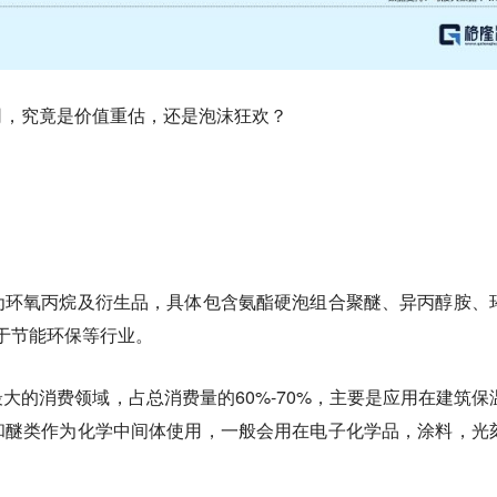
司，究竟是价值重估，还是泡沫狂欢？
为环氧丙烷及衍生品，具体包含氨酯硬泡组合聚醚、异丙醇胺、
于节能环保等行业。
大的消费领域，占总消费量的60%-70%，主要是应用在建筑保
和醚类作为化学中间体使用，一般会用在电子化学品，涂料，光