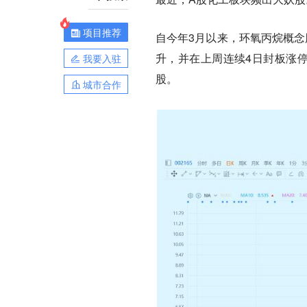
项目推荐
自今年3月以来，环氧丙烷概念
升，并在上周连续4日封板涨停
我要入驻
股。
城市合作