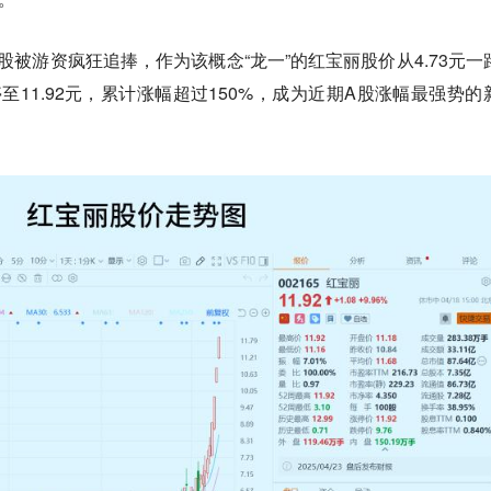
股被游资疯狂追捧，作为该概念“龙一”的红宝丽股价从4.73元一
至11.92元，累计涨幅超过150%，成为近期A股涨幅最强势的