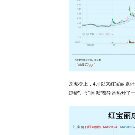
龙虎榜上，4月以来红宝丽累计
短帮”、“消闲派”都轮番热炒了