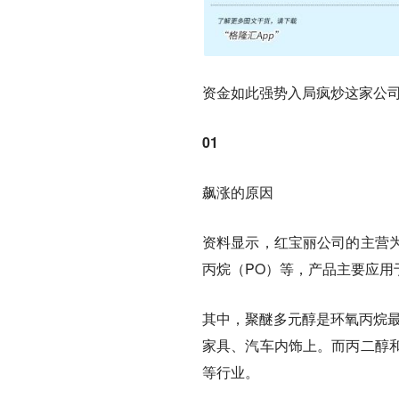
资金如此强势入局疯炒这家公
01
飙涨的原因
资料显示，红宝丽公司的主营
丙烷（PO）等，产品主要应用
其中，聚醚多元醇是环氧丙烷最
家具、汽车内饰上。而丙二醇
等行业。