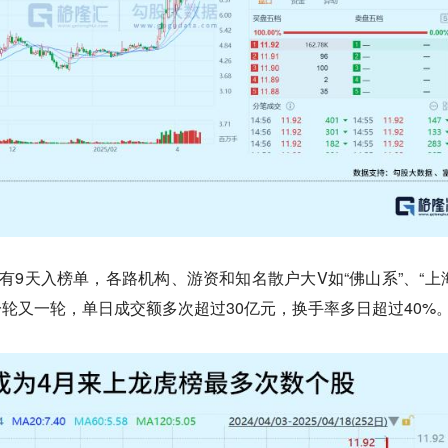
有9天入榜单，各路机构、游资和知名散户大V如“佛山系”、“上
一轮又一轮，单日成交额多次超过30亿元，换手率多日超过40%