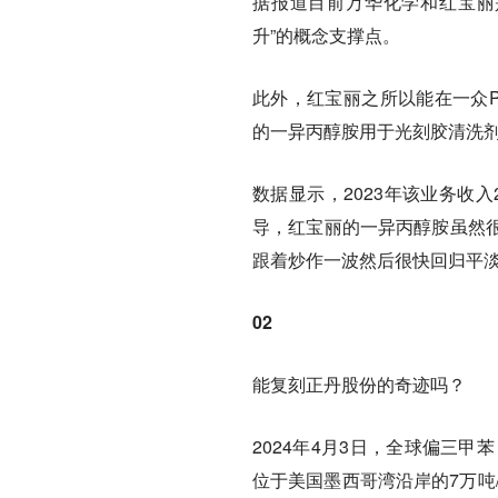
据报道目前万华化学和红宝丽
升”的概念支撑点。
此外，红宝丽之所以能在一众
的一异丙醇胺用于光刻胶清洗
数据显示，2023年该业务收入
导，红宝丽的一异丙醇胺虽然
跟着炒作一波然后很快回归平
02
能复刻正丹股份的奇迹吗？
2024年4月3日，全球偏三甲
位于美国墨西哥湾沿岸的7万吨