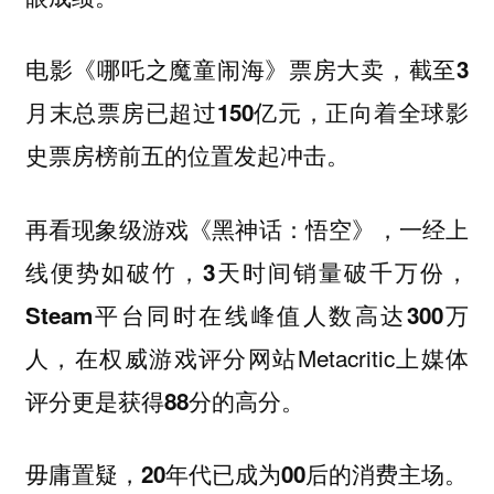
电影《哪吒之魔童闹海》票房大卖，
截至3
正向着全球影
月末总票房已超过150亿元，
史票房榜前五的位置发起冲击。
再看现象级游戏《黑神话：悟空》，一经上
线便势如破竹，
3天时间销量破千万份，
Steam平台同时在线峰值人数高达300万
在权威游戏评分网站Metacritic上媒体
人，
评分更是
获得88分的高分。
毋庸置疑，20年代已成为00后的消费主场。