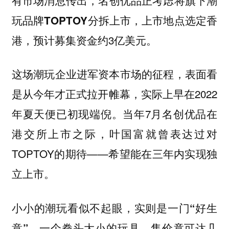
名创优品正考虑将旗下潮
玩品牌TOPTOY分拆上市，上市地点选定香
预计募集资金约3亿美元。
港，
这场潮玩企业进军资本市场的征程，表面看
是从今年才正式拉开帷幕，实际上早在2022
年夏天便已初现端倪。当年7月名创优品在
港交所上市之际，叶国富就曾表达过对
TOPTOY的期待——希望能在三年内实现独
立上市。
小小的潮玩看似不起眼，实则是一门“好生
一个拳头大小的玩具，售价竟可达几
意”。