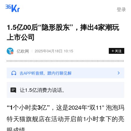
离岗
登录
1.5亿00后“隐形股东”，捧出4家潮玩
上市公司
亿欧网
2025年04月18日 10:15
让1.5亿消费力说话。
这是2024年“双11” 泡泡玛
“1个小时卖3亿”，
特天猫旗舰店在活动开启前1小时拿下的亮
眼成绩。