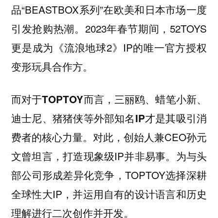
品“BEASTBOX系列”在欧美和日本市场一度
引发抢购热潮。2023年春节期间，52TOYS
更是成为《流浪地球2》IP的唯一官方授权
变形玩具合作方。
而对于TOPTOY而言，三丽鸥、蜡笔小新、
迪士尼、猪猪侠等外部知名IP才是其吸引消
对此，创始人兼CEO孙元
费者的核心力量。
文曾坦言，打造现象级IP并非易事。为与头
部公司形成差异化竞争，TOPTOY选择深耕
全球性大IP，并运用自有的设计语言和历史
理解进行二次创作并开发。