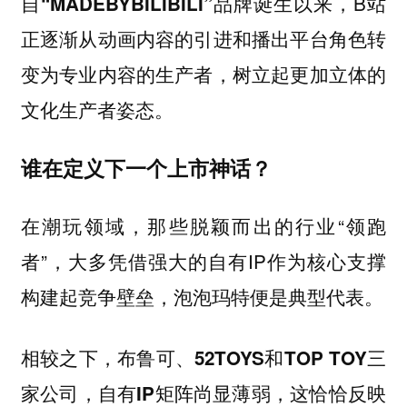
自
品牌诞生以来，B站
“MADEBYBILIBILI”
正逐渐从动画内容的引进和播出平台角色转
变为专业内容的生产者，树立起更加立体的
文化生产者姿态。
谁在定义下一个上市神话？
在潮玩领域，那些脱颖而出的行业“领跑
者”，大多凭借强大的自有IP作为核心支撑
构建起竞争壁垒，泡泡玛特便是典型代表。
相较之下，布鲁可、52TOYS和TOP TOY三
家公司，自有IP矩阵尚显薄弱，这恰恰反映