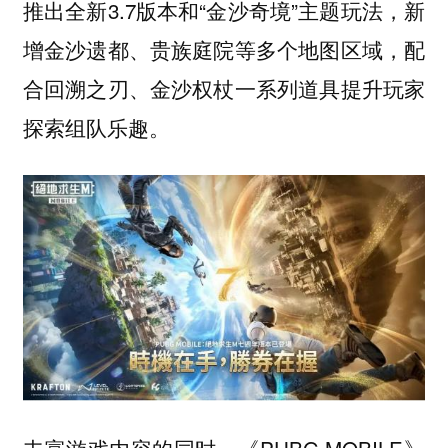
推出全新3.7版本和“金沙奇境”主题玩法，新
增金沙遗都、贵族庭院等多个地图区域，配
合回溯之刃、金沙权杖一系列道具提升玩家
探索组队乐趣。