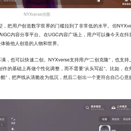
NYXverse供图
D模型，把用户创造数字世界的门槛拉到了非常低的水平。但NYXver
-AIGC内容分享平台。在UGC内容广场上，用户可以像今天在抖
松体验他人创造的人物和世界。
，也可以快速二创。NYXverse支持用户“二创克隆”，也支持
创作的基础上再做个性化调整，而不需要“从头写起”。比如，在
“冷酷”，把声线从清脆改为低沉，然后二创出一个更符合自己心意