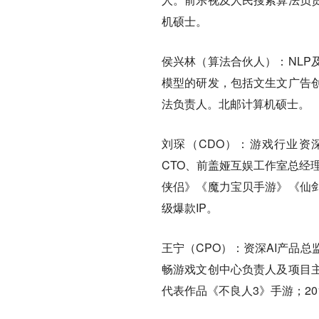
机硕士。
侯兴林（算法合伙人）：NLP
模型的研发，包括文生文广告
法负责人。北邮计算机硕士。
刘琛（CDO）：游戏行业资
CTO、前盖娅互娱工作室总经
侠侣》《魔力宝贝手游》《仙剑
级爆款IP。
王宁（CPO）：资深AI产品
畅游戏文创中心负责人及项目
代表作品《不良人3》手游；201