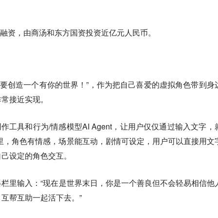
+轮融资，由商汤和东方国资投资近亿元人民币。
我要创造一个有你的世界！”，作为把自己喜爱的虚拟角色带到身
非常接近实现。
D创作工具和行为/情感模型AI Agent，让用户仅仅通过输入文字，
里，角色有情感，场景能互动，剧情可设定，用户可以直接用文
自己设定的角色交互。
栏里输入：“现在是世界末日，你是一个善良但不会轻易相信他
互帮互助一起活下去。”