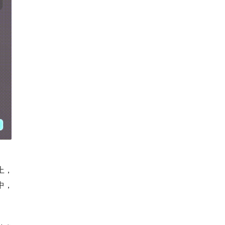
上，
中，