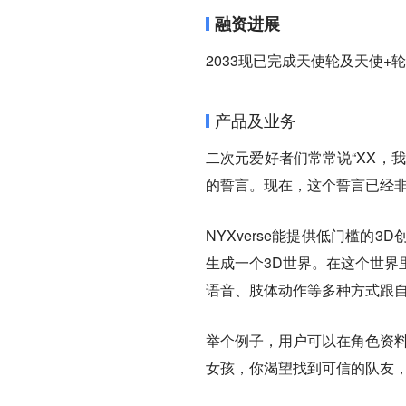
融资进展
2033现已完成天使轮及天使
产品及业务
二次元爱好者们常常说“XX，
的誓言。现在，这个誓言已经
NYXverse能提供低门槛的3
生成一个3D世界。在这个世界
语音、肢体动作等多种方式跟
举个例子，用户可以在角色资料
女孩，你渴望找到可信的队友，