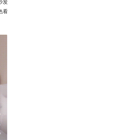
沙发
色看