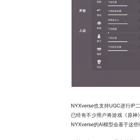
NYXverse也支持UGC进
已经有不少用户将游戏《原神
NYXverse的AI模型会基