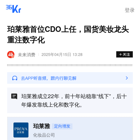
登录
珀莱雅首位CDO上任，国货美妆龙头
重注数字化
未来消费
2025年04月15日 13:28
珀莱雅成立22年，前十年站稳靠“线下”，后十
年爆发靠线上化和数字化。
珀莱雅
定向增发
化妆品公司