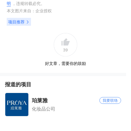
明
，违规转载必究。
本文图片来自：
企业授权
项目推荐
39
好文章，需要你的鼓励
报道的项目
珀莱雅
我要联络
化妆品公司