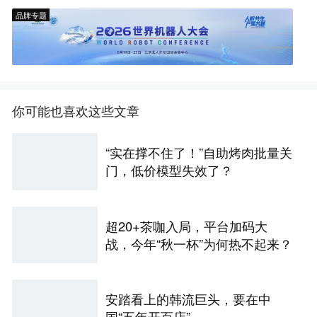
品牌专题
你可能也喜欢这些文章
“实在撑不住了！”自助烤肉批量关
门，低价模型失效了？
超20+茶咖入局，平台加码大
战，今年“秋一杯”为何热不起来？
安踏看上的韩流巨头，要在中
国“五年开百店”