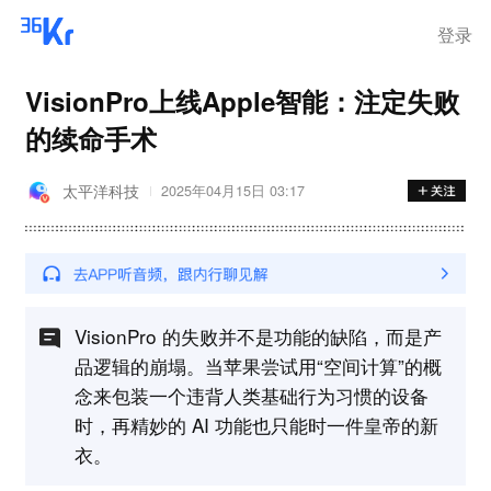
登录
VisionPro上线Apple智能：注定失败
的续命手术
太平洋科技
2025年04月15日 03:17
VisionPro 的失败并不是功能的缺陷，而是产
品逻辑的崩塌。当苹果尝试用“空间计算”的概
念来包装一个违背人类基础行为习惯的设备
时，再精妙的 AI 功能也只能时一件皇帝的新
衣。