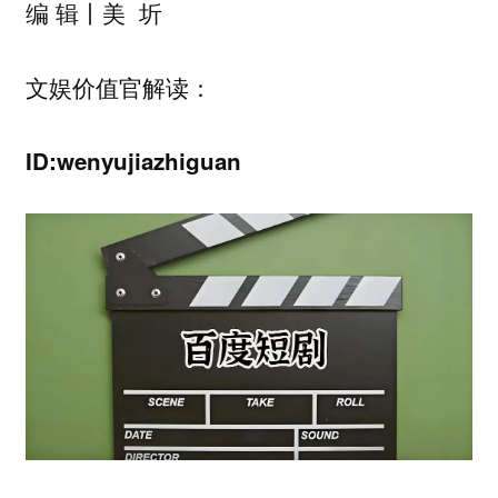
编 辑丨美 圻
文娱价值官解读：
ID:wenyujiazhiguan