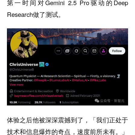
第一时间对Gemini 2.5 Pro驱动的Deep
Research做了测试。
体验之后他被深深震撼到了，「我们正处于
技术和信息爆炸的奇点，速度前所未有。」