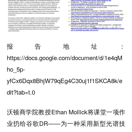
报告地址：
https://docs.google.com/document/d/1e4qM
ho_5p-
yfCx6Dqx8BhjW79qEg4C30uj1f1SKCA8k/e
dit?tab=t.0
沃顿商学院教授Ethan Mollick将课堂一项作
业扔给谷歌DR——为一种采用新型光谱技