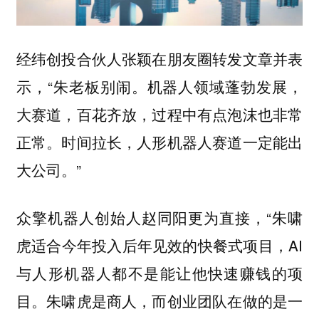
经纬创投合伙人张颖在朋友圈转发文章并表
示，“朱老板别闹。机器人领域蓬勃发展，
大赛道，百花齐放，过程中有点泡沫也非常
正常。时间拉长，人形机器人赛道一定能出
大公司。”
众擎机器人创始人赵同阳更为直接，“朱啸
虎适合今年投入后年见效的快餐式项目，AI
与人形机器人都不是能让他快速赚钱的项
目。朱啸虎是商人，而创业团队在做的是一