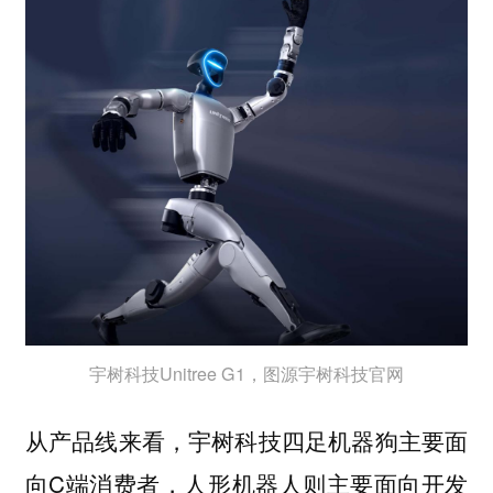
宇树科技Unitree G1，图源宇树科技官网
从产品线来看，宇树科技四足机器狗主要面
向C端消费者，人形机器人则主要面向开发