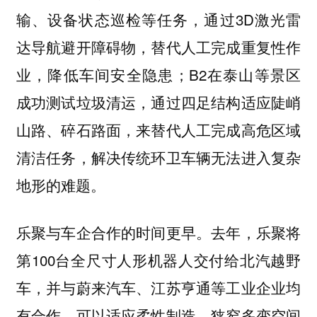
输、设备状态巡检等任务，通过3D激光雷
达导航避开障碍物，替代人工完成重复性作
业，降低车间安全隐患；B2在泰山等景区
成功测试垃圾清运，通过四足结构适应陡峭
山路、碎石路面，来替代人工完成高危区域
清洁任务，解决传统环卫车辆无法进入复杂
地形的难题。
乐聚与车企合作的时间更早。去年，乐聚将
第100台全尺寸人形机器人交付给北汽越野
车，并与蔚来汽车、江苏亨通等工业企业均
有合作，可以适应柔性制造、狭窄多变空间